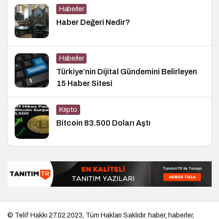
Haberler
Haber Değeri Nedir?
Haberler
Türkiye’nin Dijital Gündemini Belirleyen
15 Haber Sitesi
Kripto
Bitcoin 83.500 Doları Aştı
© Telif Hakkı 27.02.2023, Tüm Hakları Saklıdır.
haber
,
haberler
,