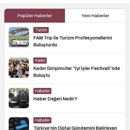
Popüler Haberler
Yeni Haberler
Turizm
FAM Trip ile Turizm Profesyonellerini
Buluşturdu
Kadın
Kadın Girişimciler “İyi İşler Festivali”nde
Buluştu
Haberler
Haber Değeri Nedir?
Haberler
Türkiye’nin Dijital Gündemini Belirleyen