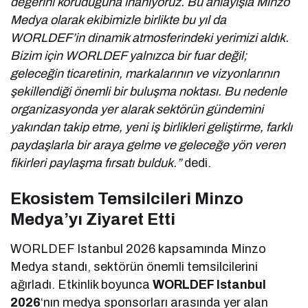
değerini koruduğuna inanıyoruz. Bu anlayışla Minzo
Medya olarak ekibimizle birlikte bu yıl da
WORLDEF’in dinamik atmosferindeki yerimizi aldık.
Bizim için WORLDEF yalnızca bir fuar değil;
geleceğin ticaretinin, markalarının ve vizyonlarının
şekillendiği önemli bir buluşma noktası. Bu nedenle
organizasyonda yer alarak sektörün gündemini
yakından takip etme, yeni iş birlikleri geliştirme, farklı
paydaşlarla bir araya gelme ve geleceğe yön veren
fikirleri paylaşma fırsatı bulduk.”
dedi.
Ekosistem Temsilcileri Minzo
Medya’yı Ziyaret Etti
WORLDEF Istanbul 2026 kapsamında Minzo
Medya standı, sektörün önemli temsilcilerini
ağırladı. Etkinlik boyunca
WORLDEF Istanbul
2026
‘nın medya sponsorları arasında yer alan