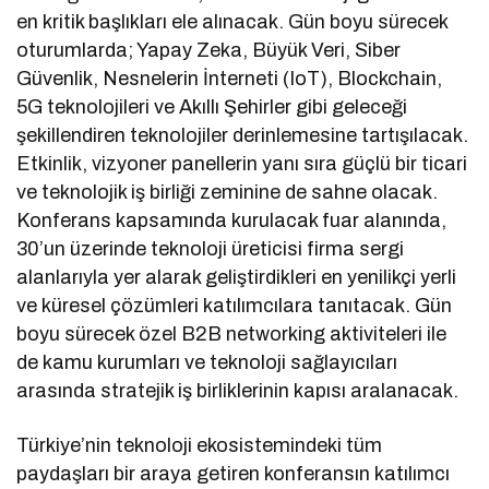
en kritik başlıkları ele alınacak. Gün boyu sürecek
oturumlarda; Yapay Zeka, Büyük Veri, Siber
Güvenlik, Nesnelerin İnterneti (IoT), Blockchain,
5G teknolojileri ve Akıllı Şehirler gibi geleceği
şekillendiren teknolojiler derinlemesine tartışılacak.
Etkinlik, vizyoner panellerin yanı sıra güçlü bir ticari
ve teknolojik iş birliği zeminine de sahne olacak.
Konferans kapsamında kurulacak fuar alanında,
30’un üzerinde teknoloji üreticisi firma sergi
alanlarıyla yer alarak geliştirdikleri en yenilikçi yerli
ve küresel çözümleri katılımcılara tanıtacak. Gün
boyu sürecek özel B2B networking aktiviteleri ile
de kamu kurumları ve teknoloji sağlayıcıları
arasında stratejik iş birliklerinin kapısı aralanacak.
Türkiye’nin teknoloji ekosistemindeki tüm
paydaşları bir araya getiren konferansın katılımcı