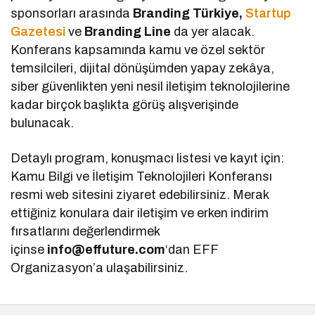
sponsorları arasında
Branding Türkiye,
Startup
Gazetesi
ve
Branding Line
da yer alacak.
Konferans kapsamında kamu ve özel sektör
temsilcileri, dijital dönüşümden yapay zekâya,
siber güvenlikten yeni nesil iletişim teknolojilerine
kadar birçok başlıkta görüş alışverişinde
bulunacak.
Detaylı program, konuşmacı listesi ve kayıt için:
Kamu Bilgi ve İletişim Teknolojileri Konferansı
resmi web sitesini ziyaret edebilirsiniz. Merak
ettiğiniz konulara dair iletişim ve erken indirim
fırsatlarını değerlendirmek
içinse
info@effuture.com
‘dan EFF
Organizasyon’a ulaşabilirsiniz.