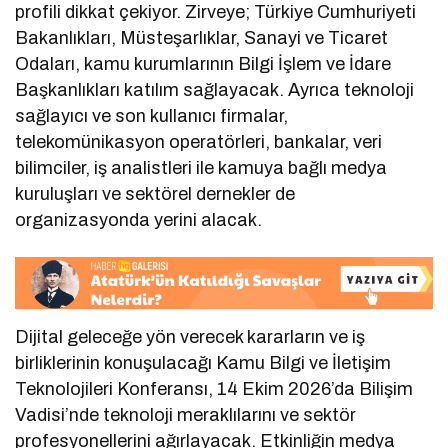
profili dikkat çekiyor. Zirveye; Türkiye Cumhuriyeti
Bakanlıkları, Müsteşarlıklar, Sanayi ve Ticaret
Odaları, kamu kurumlarının Bilgi İşlem ve İdare
Başkanlıkları katılım sağlayacak. Ayrıca teknoloji
sağlayıcı ve son kullanıcı firmalar,
telekomünikasyon operatörleri, bankalar, veri
bilimciler, iş analistleri ile kamuya bağlı medya
kuruluşları ve sektörel dernekler de
organizasyonda yerini alacak.
Dijital geleceğe yön verecek kararların ve iş
birliklerinin konuşulacağı Kamu Bilgi ve İletişim
Teknolojileri Konferansı, 14 Ekim 2026’da Bilişim
Vadisi’nde teknoloji meraklılarını ve sektör
profesyonellerini ağırlayacak. Etkinliğin medya