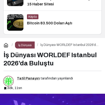
15 Haber Sitesi
Kripto
Bitcoin 83.500 Doları Aştı
İş Dünyası WORLDEF Istanbul 2026’da
İş Dünyası
Buluştu
İş Dünyası WORLDEF Istanbul
2026’da Buluştu
Tatil Panayırı
tarafından yayınlandı
3dk, 11sn