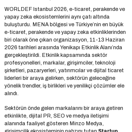
WORLDEF Istanbul 2026, e-ticaret, perakende ve
yapay zeka ekosistemlerini aynı çatı altında
buluşturdu. MENA bölgesi ve Türkiye’nin en büyük
e-ticaret, perakende ve yapay zeka etkinliklerinden
biri olarak öne çıkan organizasyon, 11-13 Haziran
2026 tarihleri arasında Yenikapı Etkinlik Alanı’nda
gerçekleştirildi. Etkinlik kapsamında sektör
profesyonelleri, markalar, girişimciler, teknoloji
şirketleri, pazaryerleri, yatırımcılar ve dijital ticaret
liderleri bir araya gelirken, sektörün geleceğine
yönelik trendler, iş birlikleri ve yenilikçi çözümler ele
alındı.
Sektörün önde gelen markalarını bir araya getiren
etkinlikte, dijital PR, SEO ve medya iletişimi
alanında faaliyet gösteren Minzo Medya,
girişimcilik ekosisteminin nabzını tutan
Startup