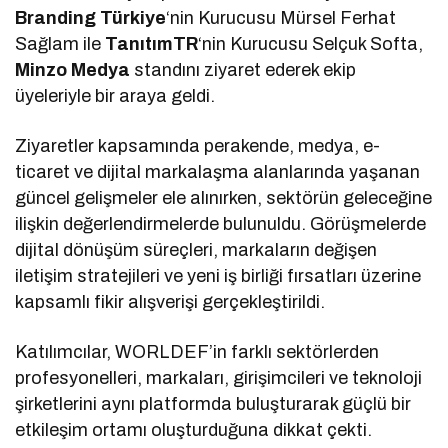
Branding Türkiye
‘nin Kurucusu Mürsel Ferhat
Sağlam ile
TanıtımTR
‘nin Kurucusu Selçuk Softa,
Minzo Medya
standını ziyaret ederek ekip
üyeleriyle bir araya geldi.
Ziyaretler kapsamında perakende, medya, e-
ticaret ve dijital markalaşma alanlarında yaşanan
güncel gelişmeler ele alınırken, sektörün geleceğine
ilişkin değerlendirmelerde bulunuldu. Görüşmelerde
dijital dönüşüm süreçleri, markaların değişen
iletişim stratejileri ve yeni iş birliği fırsatları üzerine
kapsamlı fikir alışverişi gerçekleştirildi.
Katılımcılar, WORLDEF’in farklı sektörlerden
profesyonelleri, markaları, girişimcileri ve teknoloji
şirketlerini aynı platformda buluşturarak güçlü bir
etkileşim ortamı oluşturduğuna dikkat çekti.