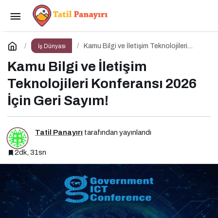
İş Dünyası WORLDEF Istanbul 2026’da Buluştu
Paylaş
Yorum Yap
Kamu Bilgi ve İletişim Teknolojileri
İş Dünyası
Konferansı 2026 İçin Geri Sayım!
Kamu Bilgi ve İletişim
Teknolojileri Konferansı 2026
İçin Geri Sayım!
Tatil Panayırı
tarafından yayınlandı
2dk, 31sn