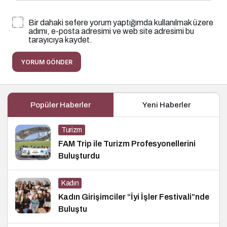
Bir dahaki sefere yorum yaptığımda kullanılmak üzere
adımı, e-posta adresimi ve web site adresimi bu
tarayıcıya kaydet.
YORUM GÖNDER
Popüler Haberler
Yeni Haberler
Turizm
FAM Trip ile Turizm Profesyonellerini
Buluşturdu
Kadın
Kadın Girişimciler “İyi İşler Festivali”nde
Buluştu