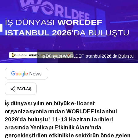
İş Dünyası WORLDEF Istanbul 2026'da Buluştu
PAYLAŞ
İş dünyası yılın en büyük e-ticaret
organizasyonlarından WORLDEF Istanbul
2026’da buluştu! 11-13 Haziran tarihleri
arasında Yenikapı Etkinlik Alanı’nda
gerçekleştirilen etkinlikte sektörün önde gelen