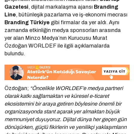
Gazetesi
, dijital markalaşma ajansı
Branding
Line
, bütünleşik pazarlama ve iş-ekonomi mecrası
Branding Türkiye
gibi firmalar da yer aldı. Aynı
zamanda etkinliğin medya sponsorları arasında
yer alan Minzo Medya’nın Kurucusu Murat
Özdoğan WORLDEF ile ilgili açıklamalarda
bulundu.
Özdoğan;
“Öncelikle WORLDEF’e medya partneri
olarak katkı sağlamaktan ve küresel e-ticaret
ekosistemini bir araya getiren böylesine önemli bir
organizasyonda stant açarak yer almaktan büyük
memnuniyet duyuyoruz. Dijital dünya her geçen gün
dönüşürken, güçlü fikirlerin ve yenilikçi yaklaşımların