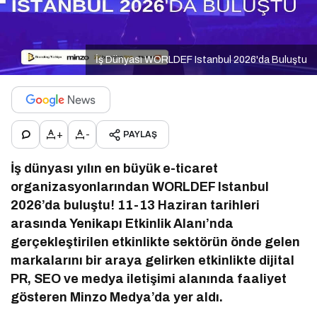
İş Dünyası WORLDEF Istanbul 2026'da Buluştu
+
-
PAYLAŞ
İş dünyası yılın en büyük e-ticaret
organizasyonlarından WORLDEF Istanbul
2026’da buluştu! 11-13 Haziran tarihleri
arasında Yenikapı Etkinlik Alanı’nda
gerçekleştirilen etkinlikte sektörün önde gelen
markalarını bir araya gelirken etkinlikte dijital
PR, SEO ve medya iletişimi alanında faaliyet
gösteren Minzo Medya’da yer aldı.