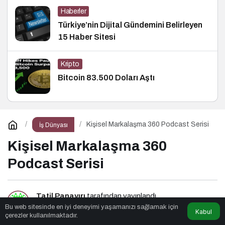
Haberler
Türkiye’nin Dijital Gündemini Belirleyen
15 Haber Sitesi
Kripto
Bitcoin 83.500 Doları Aştı
Kişisel Markalaşma 360 Podcast Serisi
İş Dünyası
Kişisel Markalaşma 360
Podcast Serisi
Tatil Panayırı
tarafından yayınlandı
Bu web sitesinde en iyi deneyimi yaşamanızı sağlamak için
Kabul
çerezler kullanılmaktadır.
3dk, 36sn