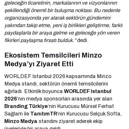
geleceğin ticaretinin, markalarının ve vizyonlarının
şekillendiği önemli bir buluşma noktası. Bu nedenle
organizasyonda yer alarak sektörün gündemini
yakından takip etme, yeni iş birlikleri geliştirme, farklı
paydaşlarla bir araya gelme ve geleceğe yön veren
fikirleri paylaşma fırsatı bulduk.”
dedi.
Ekosistem Temsilcileri Minzo
Medya’yı Ziyaret Etti
WORLDEF Istanbul 2026 kapsamında Minzo
Medya standı, sektörün önemli temsilcilerini
ağırladı. Etkinlik boyunca
WORLDEF Istanbul
2026
‘nın medya sponsorları arasında yer alan
Branding Türkiye
‘nin Kurucusu Mürsel Ferhat
Sağlam ile
TanıtımTR
‘nin Kurucusu Selçuk Softa,
Minzo Medya
standını ziyaret ederek ekip
üyeleriyle bir araya geldi.