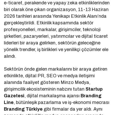
e-ticaret, perakende ve yapay zeka etkinliklerinden
biri olarak öne çıkan organizasyon, 11-13 Haziran
2026 tarihleri arasında Yenikapı Etkinlik Alanı’nda
gerçekleştirildi. Etkinlik kapsamında sektör
profesyonelleri, markalar, girişimciler, teknoloji
şirketleri, pazaryerleri, yatırımcılar ve dijital ticaret
liderleri bir araya gelirken, sektörün geleceğine
yönelik trendler, iş birlikleri ve yenilikçi çözümler ele
alındı.
Sektörün önde gelen markalarını bir araya getiren
etkinlikte, dijital PR, SEO ve medya iletişimi
alanında faaliyet gösteren Minzo Medya,
girişimcilik ekosisteminin nabzını tutan
Startup
Gazetesi
, dijital markalaşma ajansı
Branding
Line
, bütünleşik pazarlama ve iş-ekonomi mecrası
Branding Türkiye
gibi firmalar da yer aldı. Aynı