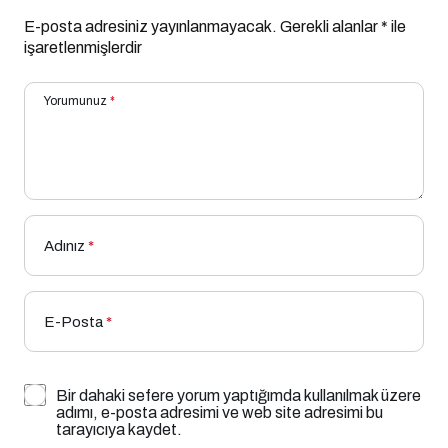
E-posta adresiniz yayınlanmayacak.
Gerekli alanlar
*
ile
işaretlenmişlerdir
Yorumunuz
*
Adınız
*
E-Posta
*
Bir dahaki sefere yorum yaptığımda kullanılmak üzere
adımı, e-posta adresimi ve web site adresimi bu
tarayıcıya kaydet.