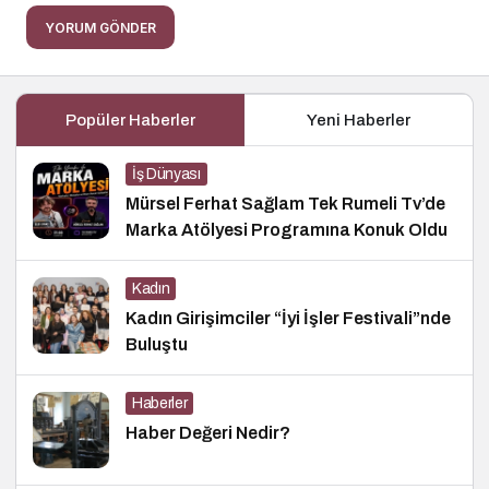
YORUM GÖNDER
Popüler Haberler
Yeni Haberler
İş Dünyası
Mürsel Ferhat Sağlam Tek Rumeli Tv’de
Marka Atölyesi Programına Konuk Oldu
Kadın
Kadın Girişimciler “İyi İşler Festivali”nde
Buluştu
Haberler
Haber Değeri Nedir?