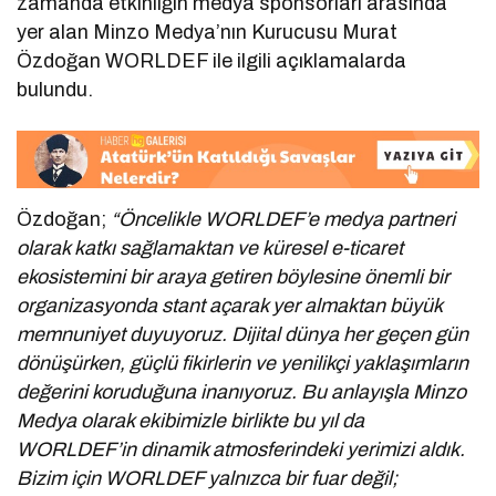
zamanda etkinliğin medya sponsorları arasında
yer alan Minzo Medya’nın Kurucusu Murat
Özdoğan WORLDEF ile ilgili açıklamalarda
bulundu.
Özdoğan;
“Öncelikle WORLDEF’e medya partneri
olarak katkı sağlamaktan ve küresel e-ticaret
ekosistemini bir araya getiren böylesine önemli bir
organizasyonda stant açarak yer almaktan büyük
memnuniyet duyuyoruz. Dijital dünya her geçen gün
dönüşürken, güçlü fikirlerin ve yenilikçi yaklaşımların
değerini koruduğuna inanıyoruz. Bu anlayışla Minzo
Medya olarak ekibimizle birlikte bu yıl da
WORLDEF’in dinamik atmosferindeki yerimizi aldık.
Bizim için WORLDEF yalnızca bir fuar değil;