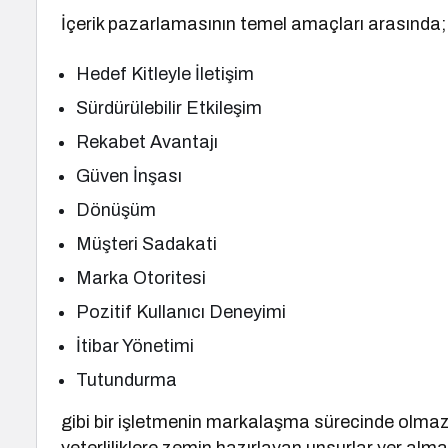
İçerik pazarlamasının temel amaçları arasında;
Hedef Kitleyle İletişim
Sürdürülebilir Etkileşim
Rekabet Avantajı
Güven İnşası
Dönüşüm
Müşteri Sadakati
Marka Otoritesi
Pozitif Kullanıcı Deneyimi
İtibar Yönetimi
Tutundurma
gibi bir işletmenin markalaşma sürecinde olmaz