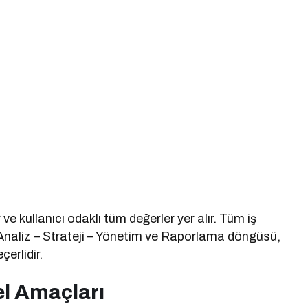
ve kullanıcı odaklı tüm değerler yer alır. Tüm iş
 Analiz – Strateji – Yönetim ve Raporlama döngüsü,
erlidir.
el Amaçları