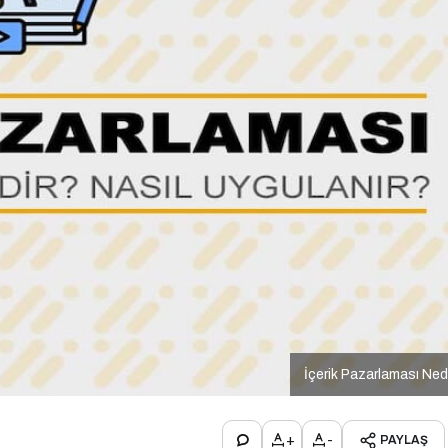
İçerik Pazarlaması Ned
+
-
PAYLAŞ