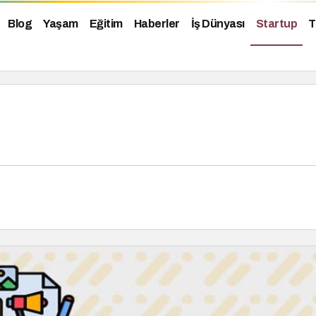
Blog
Yaşam
Eğitim
Haberler
İş Dünyası
Startup
T