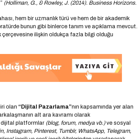
.”
(Holliman, G., & Rowley, J. (2014). Business Horizons.
hası, hem bir uzmanlık türü ve hem de bir akademik
literatürde bunun gibi binlerce tanım ve açıklama mevcut.
 çerçevesine ilişkin oldukça fazla bilgi olduğu
ri olan
“Dijital Pazarlama”
nın kapsamında yer alan
markalaşmanın alt ara kavramı olarak
 dijital platformlar
(blog, forum, medya vb.)
ve sosyal
in, Instagram, Pinterest, Tumblr, WhatsApp, Telegram,