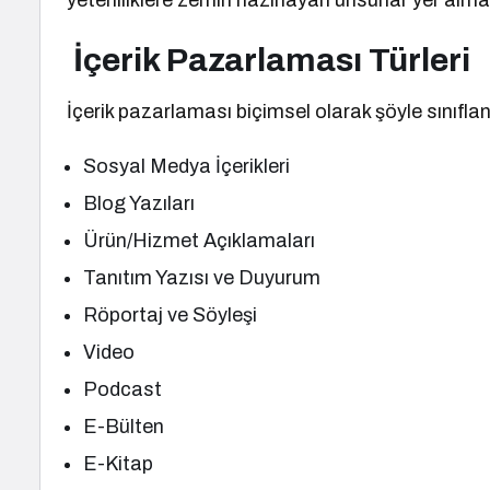
yeterliliklere zemin hazırlayan unsurlar yer alma
İçerik Pazarlaması Türleri
İçerik pazarlaması biçimsel olarak şöyle sınıflandı
Sosyal Medya İçerikleri
Blog Yazıları
Ürün/Hizmet Açıklamaları
Tanıtım Yazısı ve Duyurum
Röportaj ve Söyleşi
Video
Podcast
E-Bülten
E-Kitap