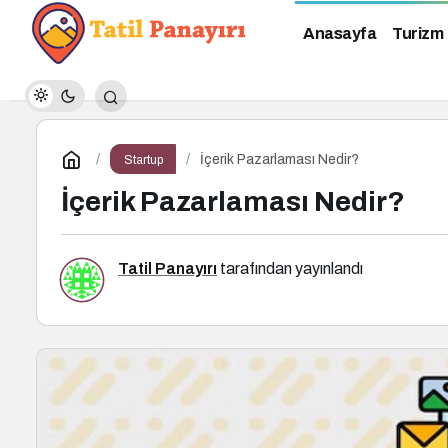
Anasayfa
Turizm
İçerik Pazarlaması Nedir?
Startup
İçerik Pazarlaması Nedir?
Tatil Panayırı
tarafından yayınlandı