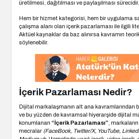
üretilmesi, dağıtılması ve paylaşılması sürecidir
Hem bir hizmet kategorisi, hem bir uygulama sa
çalışma alanı olan içerik pazarlaması ile ilgili 
Aktüel kaynaklar da baz alınırsa kavramın teorik
söylenebilir.
İçerik Pazarlaması Nedir?
Dijital markalaşmanın alt ana kavramlarından bi
ve bu yüzden de kavramsal hiyerarşide dijital 
konumlanan
“İçerik Pazarlaması”
, markaların
mecralar
(FaceBook, Twitter/X, YouTube, Linked