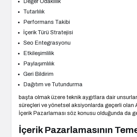
Değer Odaklılık
Tutarlılık
Performans Takibi
İçerik Türü Stratejisi
Seo Entegrasyonu
Etkileşimlilik
Paylaşımlılık
Geri Bildirim
Dağıtım ve Tutundurma
başta olmak üzere teknik aygıtlara dair unsurlar 
süreçleri ve yönetsel aksiyonlarda geçerli olan
İçerik Pazarlaması söz konusu olduğunda da geç
İçerik Pazarlamasının Tem