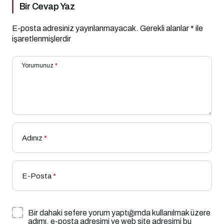
Bir Cevap Yaz
E-posta adresiniz yayınlanmayacak.
Gerekli alanlar
*
ile
işaretlenmişlerdir
Yorumunuz
*
Adınız
*
E-Posta
*
Bir dahaki sefere yorum yaptığımda kullanılmak üzere
adımı, e-posta adresimi ve web site adresimi bu