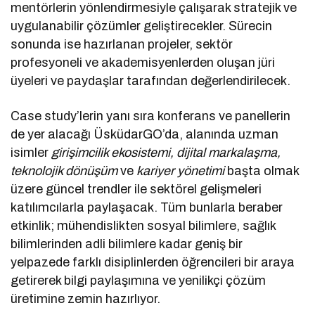
mentörlerin yönlendirmesiyle çalışarak stratejik ve
uygulanabilir çözümler geliştirecekler. Sürecin
sonunda ise hazırlanan projeler, sektör
profesyoneli ve akademisyenlerden oluşan jüri
üyeleri ve paydaşlar tarafından değerlendirilecek.
Case study’lerin yanı sıra konferans ve panellerin
de yer alacağı ÜsküdarGO’da, alanında uzman
isimler
girişimcilik ekosistemi, dijital markalaşma,
teknolojik dönüşüm
ve
kariyer yönetimi
başta olmak
üzere güncel trendler ile sektörel gelişmeleri
katılımcılarla paylaşacak. Tüm bunlarla beraber
etkinlik; mühendislikten sosyal bilimlere, sağlık
bilimlerinden adli bilimlere kadar geniş bir
yelpazede farklı disiplinlerden öğrencileri bir araya
getirerek bilgi paylaşımına ve yenilikçi çözüm
üretimine zemin hazırlıyor.