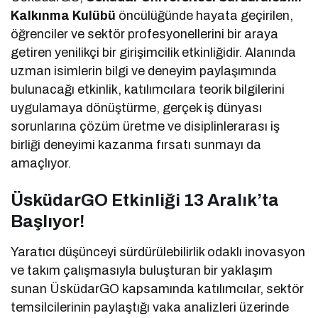
Kalkınma Kulübü
öncülüğünde hayata geçirilen,
öğrenciler ve sektör profesyonellerini bir araya
getiren yenilikçi bir girişimcilik etkinliğidir. Alanında
uzman isimlerin bilgi ve deneyim paylaşımında
bulunacağı etkinlik, katılımcılara teorik bilgilerini
uygulamaya dönüştürme, gerçek iş dünyası
sorunlarına çözüm üretme ve disiplinlerarası iş
birliği deneyimi kazanma fırsatı sunmayı da
amaçlıyor.
ÜsküdarGO Etkinliği 13 Aralık’ta
Başlıyor!
Yaratıcı düşünceyi sürdürülebilirlik odaklı inovasyon
ve takım çalışmasıyla buluşturan bir yaklaşım
sunan ÜsküdarGO kapsamında katılımcılar, sektör
temsilcilerinin paylaştığı vaka analizleri üzerinde