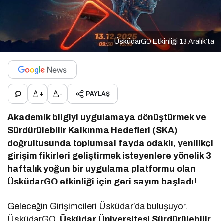
ÜsküdarGO Etkinliği 13 Aralık’ta
+
-
PAYLAŞ
Akademik bilgiyi uygulamaya dönüştürmek ve
Sürdürülebilir Kalkınma Hedefleri (SKA)
doğrultusunda toplumsal fayda odaklı, yenilikçi
girişim fikirleri geliştirmek isteyenlere yönelik 3
haftalık yoğun bir uygulama platformu olan
ÜsküdarGO etkinliği için geri sayım başladı!
Geleceğin Girişimcileri Üsküdar’da buluşuyor.
ÜsküdarGO,
Üsküdar Üniversitesi Sürdürülebilir