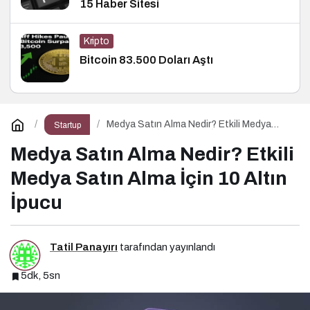
15 Haber Sitesi
Kripto
Bitcoin 83.500 Doları Aştı
Medya Satın Alma Nedir? Etkili Medya
Startup
Satın Alma İçin 10 Altın İpucu
Medya Satın Alma Nedir? Etkili
Medya Satın Alma İçin 10 Altın
İpucu
Tatil Panayırı
tarafından yayınlandı
5dk, 5sn