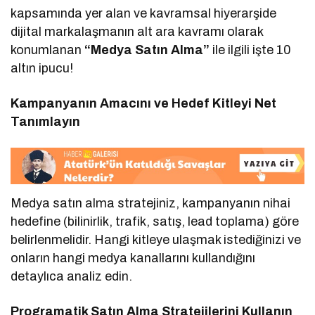
kapsamında yer alan ve kavramsal hiyerarşide
dijital markalaşmanın alt ara kavramı olarak
konumlanan
“Medya Satın Alma”
ile ilgili işte 10
altın ipucu!
Kampanyanın Amacını ve Hedef Kitleyi Net
Tanımlayın
Medya satın alma stratejiniz, kampanyanın nihai
hedefine (bilinirlik, trafik, satış, lead toplama) göre
belirlenmelidir. Hangi kitleye ulaşmak istediğinizi ve
onların hangi medya kanallarını kullandığını
detaylıca analiz edin.
Programatik Satın Alma Stratejilerini Kullanın