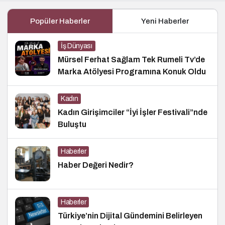
Popüler Haberler
Yeni Haberler
İş Dünyası
Mürsel Ferhat Sağlam Tek Rumeli Tv’de
Marka Atölyesi Programına Konuk Oldu
Kadın
Kadın Girişimciler “İyi İşler Festivali”nde
Buluştu
Haberler
Haber Değeri Nedir?
Haberler
Türkiye’nin Dijital Gündemini Belirleyen