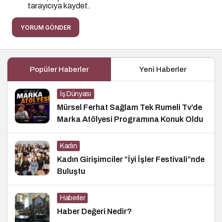
tarayıcıya kaydet.
YORUM GÖNDER
Popüler Haberler
Yeni Haberler
İş Dünyası
Mürsel Ferhat Sağlam Tek Rumeli Tv’de
Marka Atölyesi Programına Konuk Oldu
Kadın
Kadın Girişimciler “İyi İşler Festivali”nde
Buluştu
Haberler
Haber Değeri Nedir?