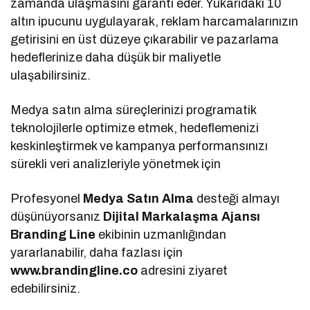
zamanda ulaşmasını garanti eder. Yukarıdaki 10
altın ipucunu uygulayarak, reklam harcamalarınızın
getirisini en üst düzeye çıkarabilir ve pazarlama
hedeflerinize daha düşük bir maliyetle
ulaşabilirsiniz.
Medya satın alma süreçlerinizi programatik
teknolojilerle optimize etmek, hedeflemenizi
keskinleştirmek ve kampanya performansınızı
sürekli veri analizleriyle yönetmek için
Profesyonel
Medya Satın Alma
desteği almayı
düşünüyorsanız
Dijital Markalaşma
Ajansı
Branding Line
ekibinin uzmanlığından
yararlanabilir, daha fazlası için
www.brandingline.co
adresini ziyaret
edebilirsiniz.