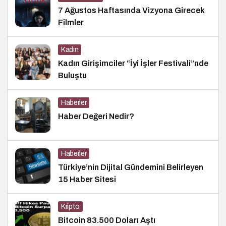
7 Ağustos Haftasında Vizyona Girecek
Filmler
Kadın
Kadın Girişimciler “İyi İşler Festivali”nde
Buluştu
Haberler
Haber Değeri Nedir?
Haberler
Türkiye’nin Dijital Gündemini Belirleyen
15 Haber Sitesi
Kripto
Bitcoin 83.500 Doları Aştı