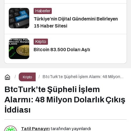
Haberler
Türkiye’nin Dijital Gündemini Belirleyen
15 Haber Sitesi
Kripto
Bitcoin 83.500 Doları Aştı
BtcTurk’te Şüpheli İşlem Alarmı: 48 Milyon
Kripto
Dolarlık Çıkış İddiası
BtcTurk’te Şüpheli İşlem
Alarmı: 48 Milyon Dolarlık Çıkış
İddiası
Tatil Panayırı
tarafından yayınlandı