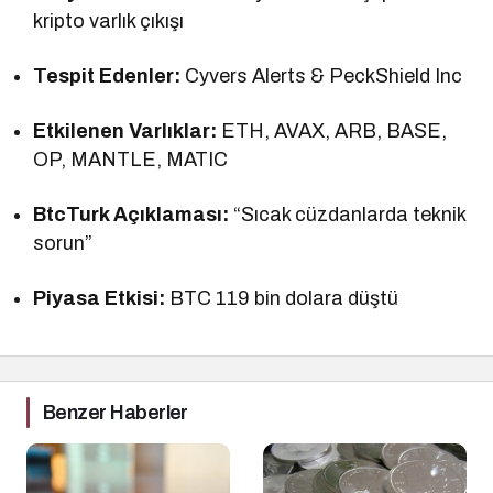
kripto varlık çıkışı
Tespit Edenler:
Cyvers Alerts & PeckShield Inc
Etkilenen Varlıklar:
ETH, AVAX, ARB, BASE,
OP, MANTLE, MATIC
BtcTurk Açıklaması:
“Sıcak cüzdanlarda teknik
sorun”
Piyasa Etkisi:
BTC 119 bin dolara düştü
Benzer Haberler