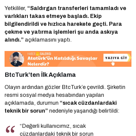
Yetkililer,
“Saldırgan transferleri tamamladı ve
varlıkları takas etmeye başladı. Ekip
bilgilendirildi ve hızlıca harekete geçti. Para
çekme ve yatırma işlemleri şu anda askıya
alındı.”
açıklamasını yaptı.
BtcTurk’ten İlk Açıklama
Olayın ardından gözler BtcTurk’e çevrildi. Şirketin
resmi sosyal medya hesabından yapılan
açıklamada, durumun
“sıcak cüzdanlardaki
teknik bir sorun”
nedeniyle yaşandığı belirtildi:
“Değerli kullanıcımız, sıcak
cüzdanlardaki teknik bir sorun