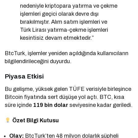
nedeniyle kriptopara yatırma ve çekme
işlemleri geçici olarak devre dışı
bırakılmıştır. Alım satım işlemleri ve
Türk Lirası yatırma-çekme işlemleri
kesintisiz devam etmektedir.”
BtcTurk, işlemler yeniden açıldığında kullanıcıların
bilgilendirileceğini duyurdu.
Piyasa Etkisi
Bu gelişme, yüksek gelen TÜFE verisiyle birleşince
Bitcoin fiyatında sert düşüşe yol açtı. BTC, kısa
süre içinde
119 bin dolar
seviyesine kadar geriledi.
Özet Bilgi Kutusu
Olay:
BtcTurk’ten 48 milyon dolarlık şüpheli