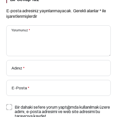
E-posta adresiniz yayınlanmayacak.
Gerekli alanlar
*
ile
işaretlenmişlerdir
Yorumunuz
*
Adınız
*
E-Posta
*
Bir dahaki sefere yorum yaptığımda kullanılmak üzere
adımı, e-posta adresimi ve web site adresimi bu
tarayıcıya kaydet.