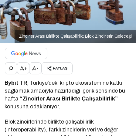
Zincirler Arası Birlikte Çalışabilirlik: Blok Zincirlerin Geleceği
+
-
PAYLAŞ
Bybit TR
, Türkiye’deki kripto ekosistemine katkı
sağlamak amacıyla hazırladığı içerik serisinde bu
hafta
“Zincirler Arası Birlikte Çalışabilirlik”
konusuna odaklanıyor.
Blok zincirlerinde birlikte çalışabilirlik
(interoperability), farklı zincirlerin veri ve değer