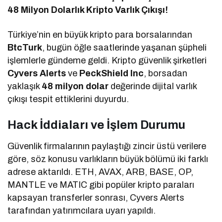
48 Milyon Dolarlık Kripto Varlık Çıkışı!
Türkiye’nin en büyük kripto para borsalarından
BtcTurk
, bugün öğle saatlerinde yaşanan şüpheli
işlemlerle gündeme geldi. Kripto güvenlik şirketleri
Cyvers Alerts
ve
PeckShield Inc
, borsadan
yaklaşık
48 milyon dolar
değerinde dijital varlık
çıkışı tespit ettiklerini duyurdu.
Hack İddiaları ve İşlem Durumu
Güvenlik firmalarının paylaştığı zincir üstü verilere
göre, söz konusu varlıkların büyük bölümü iki farklı
adrese aktarıldı. ETH, AVAX, ARB, BASE, OP,
MANTLE ve MATIC gibi popüler kripto paraları
kapsayan transferler sonrası, Cyvers Alerts
tarafından yatırımcılara uyarı yapıldı.