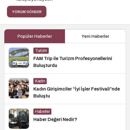
YORUM GÖNDER
Popüler Haberler
Yeni Haberler
Turizm
FAM Trip ile Turizm Profesyonellerini
Buluşturdu
Kadın
Kadın Girişimciler “İyi İşler Festivali”nde
Buluştu
Haberler
Haber Değeri Nedir?