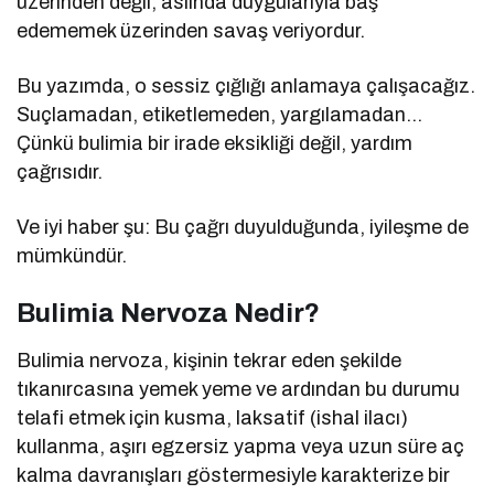
üzerinden değil, aslında duygularıyla baş
edememek üzerinden savaş veriyordur.
Bu yazımda, o sessiz çığlığı anlamaya çalışacağız.
Suçlamadan, etiketlemeden, yargılamadan…
Çünkü bulimia bir irade eksikliği değil, yardım
çağrısıdır.
Ve iyi haber şu: Bu çağrı duyulduğunda, iyileşme de
mümkündür.
Bulimia Nervoza Nedir?
Bulimia nervoza, kişinin tekrar eden şekilde
tıkanırcasına yemek yeme ve ardından bu durumu
telafi etmek için kusma, laksatif (ishal ilacı)
kullanma, aşırı egzersiz yapma veya uzun süre aç
kalma davranışları göstermesiyle karakterize bir