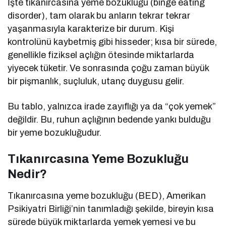
İşte tıkanırcasına yeme bozukluğu (binge eating
disorder), tam olarak bu anların tekrar tekrar
yaşanmasıyla karakterize bir durum. Kişi
kontrolünü kaybetmiş gibi hisseder; kısa bir sürede,
genellikle fiziksel açlığın ötesinde miktarlarda
yiyecek tüketir. Ve sonrasında çoğu zaman büyük
bir pişmanlık, suçluluk, utanç duygusu gelir.
Bu tablo, yalnızca irade zayıflığı ya da “çok yemek”
değildir. Bu, ruhun açlığının bedende yankı bulduğu
bir yeme bozukluğudur.
Tıkanırcasına Yeme Bozukluğu
Nedir?
Tıkanırcasına yeme bozukluğu (BED), Amerikan
Psikiyatri Birliği’nin tanımladığı şekilde, bireyin kısa
sürede büyük miktarlarda yemek yemesi ve bu