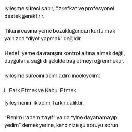
İyileşme süreci sabır, özşefkat ve profesyonel
destek gerektirir.
Tıkanırcasına yeme bozukluğundan kurtulmak
yalnızca “diyet yapmak” değildir.
Hedef, yeme davranışını kontrol altına almak değil,
duygularla sağlıklı şekilde baş etmeyi öğrenmektir.
İyileşme sürecini adım adım inceleyelim:
Fark Etmek ve Kabul Etmek
İyileşmenin ilk adımı farkındalıktır.
“Benim iradem zayıf” ya da “yine dayanamayıp
yedim” demek yerine, kendinize şu soruyu sorun: