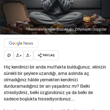
Tıkanırcasına Yeme Bozukluğu: Doymayan Duygular
+
-
PAYLAŞ
Hiç kendinizi bir anda mutfakta bulduğunuz, elinizin
sürekli bir şeylere uzandığı, ama aslında aç
olmadığınız hâlde yemekten kendinizi
durduramadığınız bir an yaşadınız mı? Belki
stresliydiniz, belki üzgündünüz ya da belki de
sadece boşlukta hissediyordunuz…