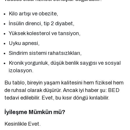
Kilo artışı ve obezite,
İnsülin direnci, tip 2 diyabet,
Yüksek kolesterol ve tansiyon,
Uyku apnesi,
Sindirim sistemi rahatsızlıkları,
Kronik yorgunluk, düşük benlik saygısı ve sosyal
izolasyon.
Bu tablo, bireyin yaşam kalitesini hem fiziksel hem
de ruhsal olarak düşürür. Ancak iyi haber şu: BED
tedavi edilebilir. Evet, bu kısır döngü kırılabilir.
İyileşme Mümkün mü?
Kesinlikle Evet.