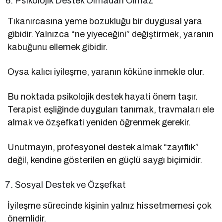
Psikolojik Destek Olmadan Olmaz
Tıkanırcasına yeme bozukluğu bir duygusal yara
gibidir. Yalnızca “ne yiyeceğini” değiştirmek, yaranın
kabuğunu ellemek gibidir.
Oysa kalıcı iyileşme, yaranın köküne inmekle olur.
Bu noktada psikolojik destek hayati önem taşır.
Terapist eşliğinde duyguları tanımak, travmaları ele
almak ve özşefkati yeniden öğrenmek gerekir.
Unutmayın, profesyonel destek almak “zayıflık”
değil, kendine gösterilen en güçlü saygı biçimidir.
Sosyal Destek ve Özşefkat
İyileşme sürecinde kişinin yalnız hissetmemesi çok
önemlidir.