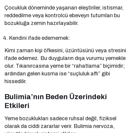
Çocukluk döneminde yaşanan eleştiriler, istismar,
reddedilme veya kontrolcü ebeveyn tutumları bu
bozukluğa zemin hazırlayabilir.
Kendini ifade edememek:
Kimi zaman kişi öfkesini, üzüntüsünü veya stresini
ifade edemez. Bu duyguların dışa vurumu yemekle
olur. Tıkanırcasına yeme bir “rahatlama” biçimidir;
ardından gelen kusma ise “suçluluk affı” gibi
hissedilir.
Bulimia’nın Beden Üzerindeki
Etkileri
Yeme bozuklukları sadece ruhsal değil, fiziksel
olarak da ciddi zararlar verir. Bulimia nervoza,