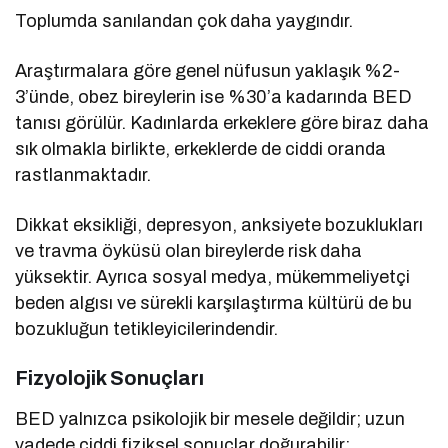
Toplumda sanılandan çok daha yaygındır.
Araştırmalara göre genel nüfusun yaklaşık %2-
3’ünde, obez bireylerin ise %30’a kadarında BED
tanısı görülür. Kadınlarda erkeklere göre biraz daha
sık olmakla birlikte, erkeklerde de ciddi oranda
rastlanmaktadır.
Dikkat eksikliği, depresyon, anksiyete bozuklukları
ve travma öyküsü olan bireylerde risk daha
yüksektir. Ayrıca sosyal medya, mükemmeliyetçi
beden algısı ve sürekli karşılaştırma kültürü de bu
bozukluğun tetikleyicilerindendir.
Fizyolojik Sonuçları
BED yalnızca psikolojik bir mesele değildir; uzun
vadede ciddi fiziksel sonuçlar doğurabilir: