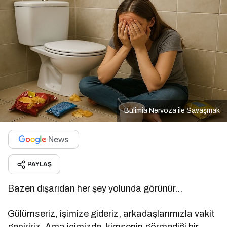
Bulimia Nervoza ile Savaşmak
PAYLAŞ
Bazen dışarıdan her şey yolunda görünür…
Gülümseriz, işimize gideriz, arkadaşlarımızla vakit
geçiririz. Ama içimizde, kimsenin görmediği bir