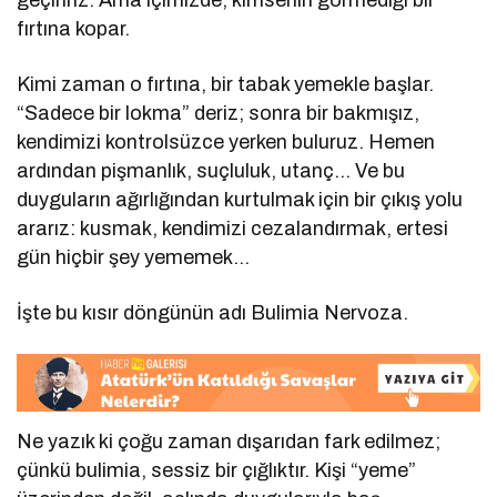
fırtına kopar.
Kimi zaman o fırtına, bir tabak yemekle başlar.
“Sadece bir lokma” deriz; sonra bir bakmışız,
kendimizi kontrolsüzce yerken buluruz. Hemen
ardından pişmanlık, suçluluk, utanç… Ve bu
duyguların ağırlığından kurtulmak için bir çıkış yolu
ararız: kusmak, kendimizi cezalandırmak, ertesi
gün hiçbir şey yememek…
İşte bu kısır döngünün adı Bulimia Nervoza.
Ne yazık ki çoğu zaman dışarıdan fark edilmez;
çünkü bulimia, sessiz bir çığlıktır. Kişi “yeme”