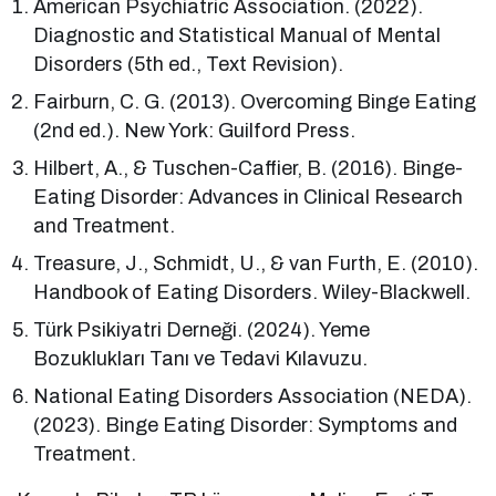
American Psychiatric Association. (2022).
Diagnostic and Statistical Manual of Mental
Disorders (5th ed., Text Revision).
Fairburn, C. G. (2013). Overcoming Binge Eating
(2nd ed.). New York: Guilford Press.
Hilbert, A., & Tuschen-Caffier, B. (2016). Binge-
Eating Disorder: Advances in Clinical Research
and Treatment.
Treasure, J., Schmidt, U., & van Furth, E. (2010).
Handbook of Eating Disorders. Wiley-Blackwell.
Türk Psikiyatri Derneği. (2024). Yeme
Bozuklukları Tanı ve Tedavi Kılavuzu.
National Eating Disorders Association (NEDA).
(2023). Binge Eating Disorder: Symptoms and
Treatment.