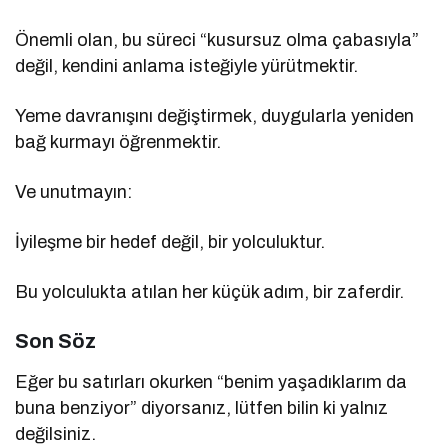
Önemli olan, bu süreci “kusursuz olma çabasıyla”
değil, kendini anlama isteğiyle yürütmektir.
Yeme davranışını değiştirmek, duygularla yeniden
bağ kurmayı öğrenmektir.
Ve unutmayın:
İyileşme bir hedef değil, bir yolculuktur.
Bu yolculukta atılan her küçük adım, bir zaferdir.
Son Söz
Eğer bu satırları okurken “benim yaşadıklarım da
buna benziyor” diyorsanız, lütfen bilin ki yalnız
değilsiniz.