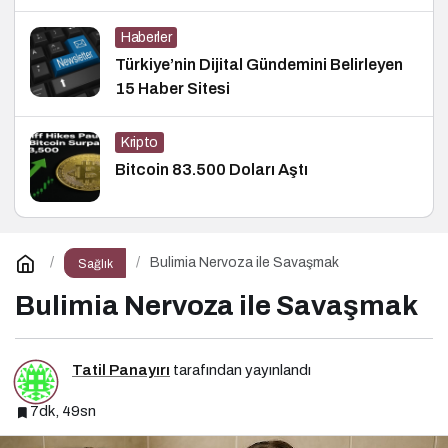
Haberler
Türkiye’nin Dijital Gündemini Belirleyen
15 Haber Sitesi
Kripto
Bitcoin 83.500 Doları Aştı
Bulimia Nervoza ile Savaşmak
Sağlık
Bulimia Nervoza ile Savaşmak
Tatil Panayırı
tarafından yayınlandı
7dk, 49sn