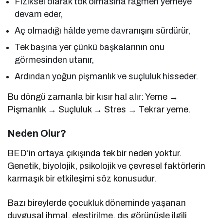
Fiziksel olarak tok olmasına rağmen yemeye
devam eder,
Aç olmadığı hâlde yeme davranışını sürdürür,
Tek başına yer çünkü başkalarının onu
görmesinden utanır,
Ardından yoğun pişmanlık ve suçluluk hisseder.
Bu döngü zamanla bir kısır hal alır: Yeme →
Pişmanlık → Suçluluk → Stres → Tekrar yeme.
Neden Olur?
BED’in ortaya çıkışında tek bir neden yoktur.
Genetik, biyolojik, psikolojik ve çevresel faktörlerin
karmaşık bir etkileşimi söz konusudur.
Bazı bireylerde çocukluk döneminde yaşanan
duygusal ihmal, eleştirilme, dış görünüşle ilgili