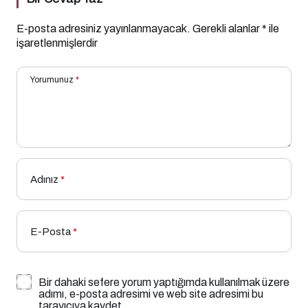
E-posta adresiniz yayınlanmayacak.
Gerekli alanlar
*
ile
işaretlenmişlerdir
Yorumunuz
*
Adınız
*
E-Posta
*
Bir dahaki sefere yorum yaptığımda kullanılmak üzere
adımı, e-posta adresimi ve web site adresimi bu
tarayıcıya kaydet.