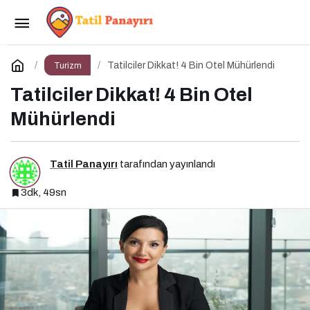
Popüler Yurt İçi Tatil Rotaları
Paylaş
Yorum Yap
Tatilciler Dikkat! 4 Bin Otel Mühürlendi
Turizm
Tatilciler Dikkat! 4 Bin Otel
Mühürlendi
Tatil Panayırı
tarafından yayınlandı
3dk, 49sn