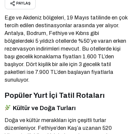
PAYLAŞ
Ege ve Akdeniz bölgeleri, 19 Mayıs tatilinde en çok
tercih edilen destinasyonlar arasında yer alıyor.
Antalya, Bodrum, Fethiye ve Kıbrıs gibi
bölgelerdeki 5 yıldızlı otellerde %50’ye varan erken
rezervasyon indirimleri mevcut.
Bu otellerde kişi
başı gecelik konaklama fiyatları 1.600 TL’den
başlıyor.
Dört kişilik bir aile için 3 gecelik tatil
paketleri ise 7.900 TL’den başlayan fiyatlarla
sunuluyor.
Popüler Yurt İçi Tatil Rotaları
Kültür ve Doğa Turları
Doğa ve kültür meraklıları için çeşitli turlar
düzenleniyor.
Fethiye’den Kaş’a uzanan 520