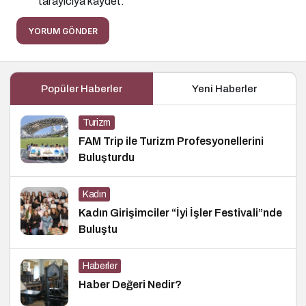
tarayıcıya kaydet.
YORUM GÖNDER
Popüler Haberler
Yeni Haberler
Turizm
FAM Trip ile Turizm Profesyonellerini
Buluşturdu
Kadın
Kadın Girişimciler “İyi İşler Festivali”nde
Buluştu
Haberler
Haber Değeri Nedir?