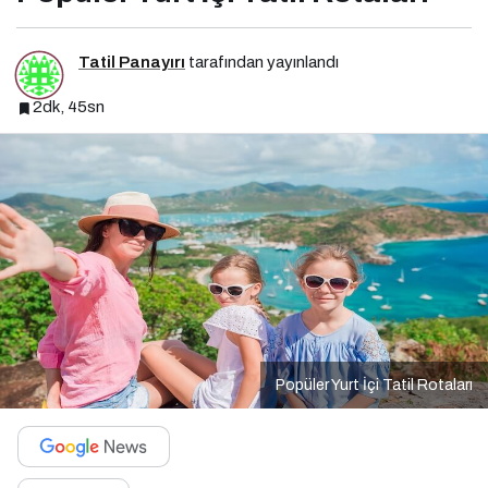
Tatil Panayırı
tarafından yayınlandı
2dk, 45sn
Popüler Yurt İçi Tatil Rotaları