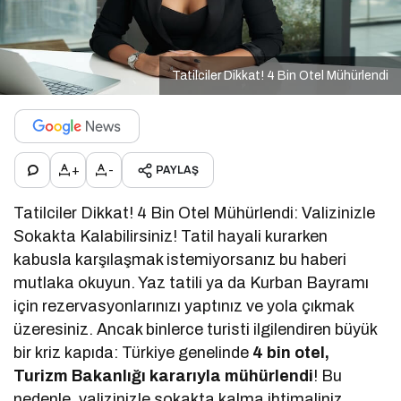
Tatilciler Dikkat! 4 Bin Otel Mühürlendi
+
-
PAYLAŞ
Tatilciler Dikkat! 4 Bin Otel Mühürlendi: Valizinizle
Sokakta Kalabilirsiniz! Tatil hayali kurarken
kabusla karşılaşmak istemiyorsanız bu haberi
mutlaka okuyun. Yaz tatili ya da Kurban Bayramı
için rezervasyonlarınızı yaptınız ve yola çıkmak
üzeresiniz. Ancak binlerce turisti ilgilendiren büyük
bir kriz kapıda: Türkiye genelinde
4 bin otel,
Turizm Bakanlığı kararıyla mühürlendi
! Bu
nedenle, valizinizle sokakta kalma ihtimaliniz