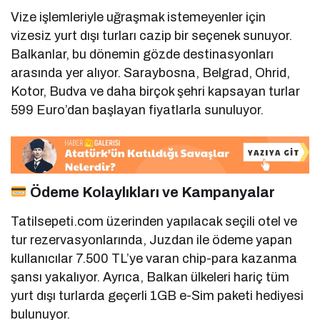
Vize işlemleriyle uğraşmak istemeyenler için
vizesiz yurt dışı turları cazip bir seçenek sunuyor.
Balkanlar, bu dönemin gözde destinasyonları
arasında yer alıyor.
Saraybosna, Belgrad, Ohrid,
Kotor, Budva ve daha birçok şehri kapsayan turlar
599 Euro’dan başlayan fiyatlarla sunuluyor.
Ödeme Kolaylıkları ve Kampanyalar
Tatilsepeti.com üzerinden yapılacak seçili otel ve
tur rezervasyonlarında, Juzdan ile ödeme yapan
kullanıcılar 7.500 TL’ye varan chip-para kazanma
şansı yakalıyor.
Ayrıca, Balkan ülkeleri hariç tüm
yurt dışı turlarda geçerli 1GB e-Sim paketi hediyesi
bulunuyor.