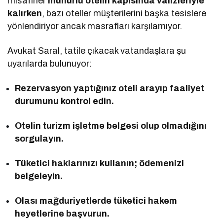
misafirler
mühürlü otelin kapısında valizleriyle
kalırken
, bazı oteller müşterilerini başka tesislere
yönlendiriyor ancak masrafları karşılamıyor.
Avukat Saral, tatile çıkacak vatandaşlara şu
uyarılarda bulunuyor:
Rezervasyon yaptığınız oteli arayıp faaliyet
durumunu kontrol edin.
Otelin turizm işletme belgesi olup olmadığını
sorgulayın.
Tüketici haklarınızı kullanın; ödemenizi
belgeleyin.
Olası mağduriyetlerde tüketici hakem
heyetlerine başvurun.