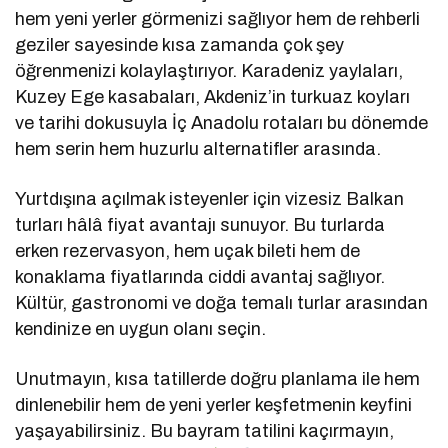
hem yeni yerler görmenizi sağlıyor hem de rehberli
geziler sayesinde kısa zamanda çok şey
öğrenmenizi kolaylaştırıyor. Karadeniz yaylaları,
Kuzey Ege kasabaları, Akdeniz’in turkuaz koyları
ve tarihi dokusuyla İç Anadolu rotaları bu dönemde
hem serin hem huzurlu alternatifler arasında.
Yurtdışına açılmak isteyenler için vizesiz Balkan
turları hâlâ fiyat avantajı sunuyor. Bu turlarda
erken rezervasyon, hem uçak bileti hem de
konaklama fiyatlarında ciddi avantaj sağlıyor.
Kültür, gastronomi ve doğa temalı turlar arasından
kendinize en uygun olanı seçin.
Unutmayın, kısa tatillerde doğru planlama ile hem
dinlenebilir hem de yeni yerler keşfetmenin keyfini
yaşayabilirsiniz. Bu bayram tatilini kaçırmayın,