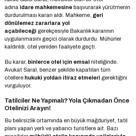
adına
idare mahkemesine
başvurarak yürütmenin
durdurulması kararı aldı. Mahkeme,
geri
dönülemez zararlara yol
açabileceği
gerekçesiyle Bakanlık kararının
uygulanmasını geçici olarak durdurdu. Mühürler
kaldırıldı, otel yeniden faaliyete geçti.
Bu karar,
binlerce otel için emsal
niteliğinde.
Avukat Saral, benzer şekilde kapatılan tüm
otellere
hukuki yoldan itiraz etmeleri
gerektiğini
vurguluyor.
Tatilciler Ne Yapmalı? Yola Çıkmadan Önce
Otelinizi Arayın!
Bu belirsizlik ortamında en büyük mağduriyet, tatil
planı yapan yerli ve yabancı turistlere ait. Bazı