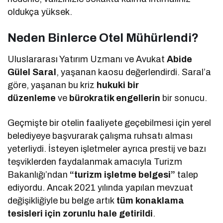
oldukça yüksek.
Neden Binlerce Otel Mühürlendi?
Uluslararası Yatırım Uzmanı ve Avukat
Abide
Gülel Saral
, yaşanan kaosu değerlendirdi. Saral’a
göre, yaşanan bu kriz
hukuki bir
düzenleme
ve
bürokratik engellerin
bir sonucu.
Geçmişte bir otelin faaliyete geçebilmesi için yerel
belediyeye başvurarak çalışma ruhsatı alması
yeterliydi. İsteyen işletmeler ayrıca prestij ve bazı
teşviklerden faydalanmak amacıyla Turizm
Bakanlığı’ndan
“turizm işletme belgesi”
talep
ediyordu. Ancak 2021 yılında yapılan mevzuat
değişikliğiyle bu belge artık
tüm konaklama
tesisleri için zorunlu hale getirildi
.