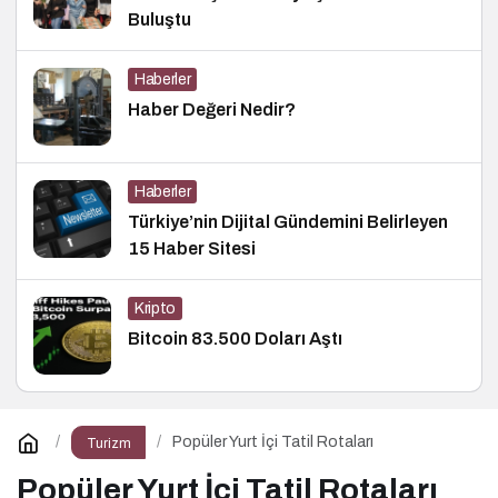
Buluştu
Haberler
Haber Değeri Nedir?
Haberler
Türkiye’nin Dijital Gündemini Belirleyen
15 Haber Sitesi
Kripto
Bitcoin 83.500 Doları Aştı
Popüler Yurt İçi Tatil Rotaları
Turizm
Popüler Yurt İçi Tatil Rotaları