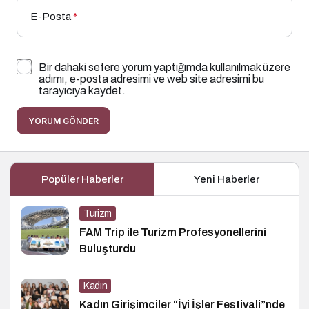
E-Posta
*
Bir dahaki sefere yorum yaptığımda kullanılmak üzere
adımı, e-posta adresimi ve web site adresimi bu
tarayıcıya kaydet.
YORUM GÖNDER
Popüler Haberler
Yeni Haberler
Turizm
FAM Trip ile Turizm Profesyonellerini
Buluşturdu
Kadın
Kadın Girişimciler “İyi İşler Festivali”nde