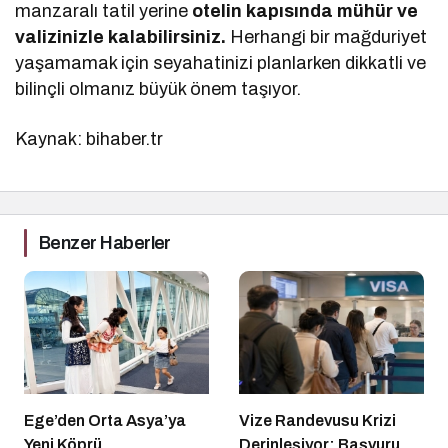
manzaralı tatil yerine
otelin kapısında mühür ve
valizinizle kalabilirsiniz.
Herhangi bir mağduriyet
yaşamamak için seyahatinizi planlarken dikkatli ve
bilinçli olmanız büyük önem taşıyor.
Kaynak: bihaber.tr
Benzer Haberler
Ege’den Orta Asya’ya
Vize Randevusu Krizi
Yeni Köprü
Derinleşiyor: Başvuru