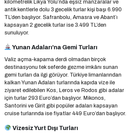
kilometrelik Likya Yolu’nda eşsiz manzaralar ve
antik kentlerle dolu 3 gecelik turlar kişi başı 6.990
TL’den başlıyor.
Safranbolu, Amasra ve Abant’ı
kapsayan 2 gecelik turlar ise 3.499 TL’den
sunuluyor.
Yunan Adaları’na Gemi Turları
Valiz açma-kapama derdi olmadan birçok
destinasyonu tek seferde gezme imkânı sunan
gemi turları da ilgi görüyor.
Türkiye limanlarından
kalkan Yunan Adaları turlarında kapıda vize ile
ziyaret edilebilen Kos, Leros ve Rodos gibi adalar
için turlar 293 Euro’dan başlıyor.
Mikonos,
Santorini ve Girit gibi popüler adaları kapsayan
cruise turlarında ise fiyatlar 449 Euro’dan başlıyor.
Vizesiz Yurt Dışı Turları