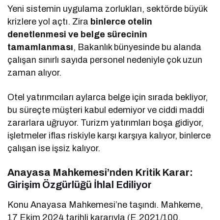
Yeni sistemin uygulama zorlukları, sektörde büyük
krizlere yol açtı. Zira
binlerce otelin
denetlenmesi ve belge sürecinin
tamamlanması
, Bakanlık bünyesinde bu alanda
çalışan sınırlı sayıda personel nedeniyle çok uzun
zaman alıyor.
Otel yatırımcıları aylarca belge için sırada bekliyor,
bu süreçte müşteri kabul edemiyor ve ciddi maddi
zararlara uğruyor. Turizm yatırımları boşa gidiyor,
işletmeler iflas riskiyle karşı karşıya kalıyor, binlerce
çalışan ise işsiz kalıyor.
Anayasa Mahkemesi’nden Kritik Karar:
Girişim Özgürlüğü İhlal Ediliyor
Konu Anayasa Mahkemesi’ne taşındı. Mahkeme,
17 Ekim 2024 tarihli kararıyla (E.2021/100,