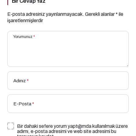
Bir Cevap Yaz
E-posta adresiniz yayınlanmayacak.
Gerekli alanlar
*
ile
işaretlenmişlerdir
Yorumunuz
*
Adınız
*
E-Posta
*
Bir dahaki sefere yorum yaptığımda kullanılmak üzere
adımı, e-posta adresimi ve web site adresimi bu