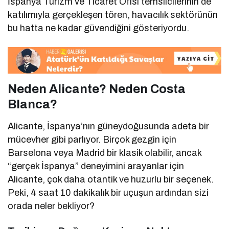
İspanya Turizm ve Ticaret Ofisi temsilcilerinin de
katılımıyla gerçekleşen tören, havacılık sektörünün
bu hatta ne kadar güvendiğini gösteriyordu.
Neden Alicante? Neden Costa
Blanca?
Alicante, İspanya’nın güneydoğusunda adeta bir
mücevher gibi parlıyor. Birçok gezgin için
Barselona veya Madrid bir klasik olabilir, ancak
“gerçek İspanya” deneyimini arayanlar için
Alicante, çok daha otantik ve huzurlu bir seçenek.
Peki, 4 saat 10 dakikalık bir uçuşun ardından sizi
orada neler bekliyor?