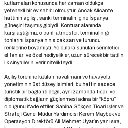
kutlamaları konusunda her zaman oldukça
yetenekli bir ev sahibi olmuştur. Ancak Alicante
hattının açılışı, sanki terminalin içine İspanya
güneşini taşımış gibiydi. Kontuar alanında
karşılaştığımız o canlı atmosfer, terminalin gri
tonlarını İspanya’nın sıcak sarı ve turuncu
renklerine boyamıştı. Yolculara sunulan serinletici
el fanları ve özel hediyelikler, uzun sürecek bir tatilin
ilk sinyallerini verir nitelikteydi.
Açılış törenine katılan havalimanı ve havayolu
yönetiminin üst düzey isimleri, bu hattın sadece
turistik bir bağlantı değil, aynı zamanda ticari ve
diplomatik bağların güçlenmesi adına bir “köprü”
olduğunu ifade ettiler. Sabiha Gökçen Ticari İşler ve
Strateji Genel Müdür Yardımcısı Kerem Maybek ve
Operasyon Direktörü Ali Mehmet Uyar’ın yanı sıra,