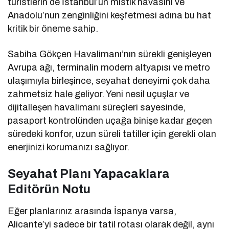
turistlerin de İstanbul’un mistik havasını ve
Anadolu’nun zenginliğini keşfetmesi adına bu hat
kritik bir öneme sahip.
Sabiha Gökçen Havalimanı’nın sürekli genişleyen
Avrupa ağı, terminalin modern altyapısı ve metro
ulaşımıyla birleşince, seyahat deneyimi çok daha
zahmetsiz hale geliyor. Yeni nesil uçuşlar ve
dijitalleşen havalimanı süreçleri sayesinde,
pasaport kontrolünden uçağa binişe kadar geçen
süredeki konfor, uzun süreli tatiller için gerekli olan
enerjinizi korumanızı sağlıyor.
Seyahat Planı Yapacaklara
Editörün Notu
Eğer planlarınız arasında İspanya varsa,
Alicante’yi sadece bir tatil rotası olarak değil, aynı