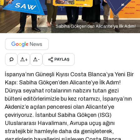
Sabiha Gökçen’den Alicante’ye İlk Adım!
+
-
PAYLAŞ
İspanya’nın Güneşli Kıyısı Costa Blanca’ya Yeni Bir
Kapı: Sabiha Gökçen’den Alicante’ye İlk Adım!
Dünya seyahat rotalarının nabzını tutan gezi
bülteni editörlerimizle bu kez rotamızı, İspanya’nın
Akdeniz’e açılan penceresi olan Alicante’ye
çeviriyoruz. İstanbul Sabiha Gökçen (ISG)
Uluslararası Havalimanı, Avrupa uçuş ağını
stratejik bir hamleyle daha da genişleterek,
gezginlerin hayallerini süsleyen Costa Blanca