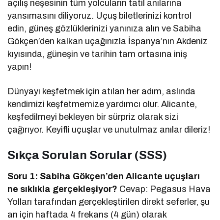
açılış neşesinin tüm yolcuların tatil anılarına
yansımasını diliyoruz. Uçuş biletlerinizi kontrol
edin, güneş gözlüklerinizi yanınıza alın ve Sabiha
Gökçen’den kalkan uçağınızla İspanya’nın Akdeniz
kıyısında, güneşin ve tarihin tam ortasına iniş
yapın!
Dünyayı keşfetmek için atılan her adım, aslında
kendimizi keşfetmemize yardımcı olur. Alicante,
keşfedilmeyi bekleyen bir sürpriz olarak sizi
çağırıyor. Keyifli uçuşlar ve unutulmaz anılar dileriz!
Sıkça Sorulan Sorular (SSS)
Soru 1: Sabiha Gökçen’den Alicante uçuşları
ne sıklıkla gerçekleşiyor?
Cevap: Pegasus Hava
Yolları tarafından gerçekleştirilen direkt seferler, şu
an için haftada 4 frekans (4 gün) olarak