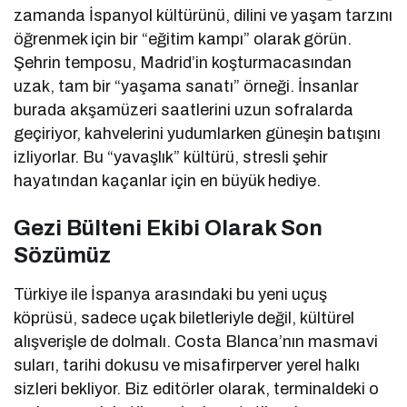
zamanda İspanyol kültürünü, dilini ve yaşam tarzını
öğrenmek için bir “eğitim kampı” olarak görün.
Şehrin temposu, Madrid’in koşturmacasından
uzak, tam bir “yaşama sanatı” örneği. İnsanlar
burada akşamüzeri saatlerini uzun sofralarda
geçiriyor, kahvelerini yudumlarken güneşin batışını
izliyorlar. Bu “yavaşlık” kültürü, stresli şehir
hayatından kaçanlar için en büyük hediye.
Gezi Bülteni Ekibi Olarak Son
Sözümüz
Türkiye ile İspanya arasındaki bu yeni uçuş
köprüsü, sadece uçak biletleriyle değil, kültürel
alışverişle de dolmalı. Costa Blanca’nın masmavi
suları, tarihi dokusu ve misafirperver yerel halkı
sizleri bekliyor. Biz editörler olarak, terminaldeki o