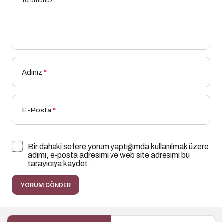
Yorumunuz
*
Adınız
*
E-Posta
*
Bir dahaki sefere yorum yaptığımda kullanılmak üzere
adımı, e-posta adresimi ve web site adresimi bu
tarayıcıya kaydet.
YORUM GÖNDER