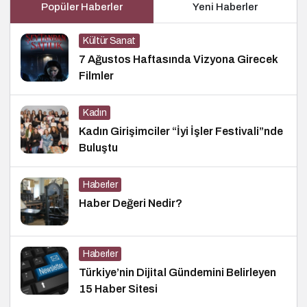
Popüler Haberler
Yeni Haberler
Kültür Sanat
7 Ağustos Haftasında Vizyona Girecek
Filmler
Kadın
Kadın Girişimciler “İyi İşler Festivali”nde
Buluştu
Haberler
Haber Değeri Nedir?
Haberler
Türkiye’nin Dijital Gündemini Belirleyen
15 Haber Sitesi