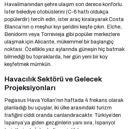
Havalimanından şehre ulaşım son derece konforlu.
İster belediye otobüslerini (C-6 hattı oldukça
popülerdir) tercih edin, ister araç kiralayarak Costa
Blanca’nın o meşhur kıyı şeridini keşfe çıkın. Elche,
Benidorm veya Torrevieja gibi popüler merkezlere
ulaşmak için Alicante, mükemmel bir başlangıç
noktası. Özellikle yaz aylarında güneşin hiç batmak
bilmediği bu topraklarda, her gün yeni bir koy
keşfetmek mümkün.
Havacılık Sektörü ve Gelecek
Projeksiyonları
Pegasus Hava Yolları’nın haftada 4 frekans olarak
planladığı bu uçuşlar, iki ülke arasındaki turizm
trafiğini ciddi oranda canlandıracaktır. Türkiye’den
İspanya’ya giden gezginlerin yanı sıra, İspanyol