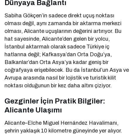
Dünyaya Bağlantı
Sabiha Gökçen’in sadece direkt uçuş noktası
olması değil, aynı zamanda bir aktarma merkezi
olması, Alicante uçuşlarının değerini artırıyor. Bu
hat sayesinde, Alicante’den gelen bir yolcu,
İstanbul aktarmalı olarak sadece Türkiye iç
hatlarına değil; Kafkasya’dan Orta Doğu’ya,
Balkanlar’dan Orta Asya’ya kadar geniş bir
coğrafyaya erişebilecek. Bu da İstanbul’un Asya ve
Avrupa arasında nasıl bir lojistik ve turistik kilit
noktası olduğunun bir kez daha altını çiziyor.
Gezginler İçin Pratik Bilgiler:
Alicante Ulaşımı
Alicante–Elche Miguel Hernández Havalimanı,
şehrin yaklaşık 10 kilometre güneyinde yer alıyor.