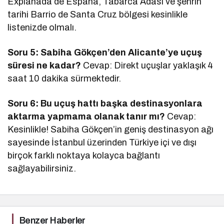
Explanada de España, Tabarca Adası ve şehrin
tarihi Barrio de Santa Cruz bölgesi kesinlikle
listenizde olmalı.
Soru 5: Sabiha Gökçen’den Alicante’ye uçuş
süresi ne kadar?
Cevap: Direkt uçuşlar yaklaşık 4
saat 10 dakika sürmektedir.
Soru 6: Bu uçuş hattı başka destinasyonlara
aktarma yapmama olanak tanır mı?
Cevap:
Kesinlikle! Sabiha Gökçen’in geniş destinasyon ağı
sayesinde İstanbul üzerinden Türkiye içi ve dışı
birçok farklı noktaya kolayca bağlantı
sağlayabilirsiniz.
Benzer Haberler