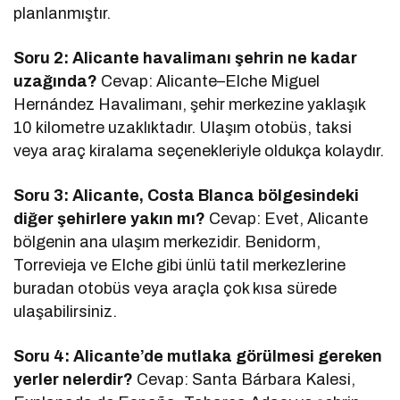
planlanmıştır.
Soru 2: Alicante havalimanı şehrin ne kadar
uzağında?
Cevap: Alicante–Elche Miguel
Hernández Havalimanı, şehir merkezine yaklaşık
10 kilometre uzaklıktadır. Ulaşım otobüs, taksi
veya araç kiralama seçenekleriyle oldukça kolaydır.
Soru 3: Alicante, Costa Blanca bölgesindeki
diğer şehirlere yakın mı?
Cevap: Evet, Alicante
bölgenin ana ulaşım merkezidir. Benidorm,
Torrevieja ve Elche gibi ünlü tatil merkezlerine
buradan otobüs veya araçla çok kısa sürede
ulaşabilirsiniz.
Soru 4: Alicante’de mutlaka görülmesi gereken
yerler nelerdir?
Cevap: Santa Bárbara Kalesi,