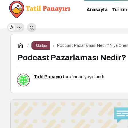
Anasayfa
Turizm
Podcast Pazarlaması Nedir? Niye Öneml
Startup
Podcast Pazarlaması Nedir? 
Tatil Panayırı
tarafından yayınlandı