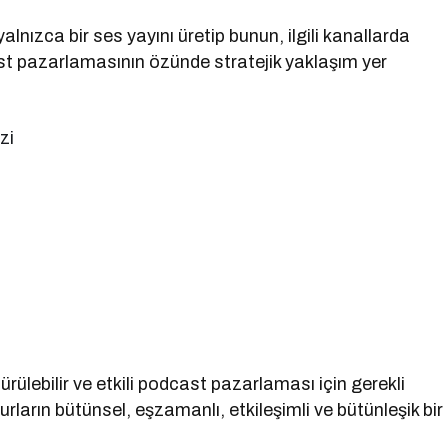
ızca bir ses yayını üretip bunun, ilgili kanallarda
t pazarlamasının özünde stratejik yaklaşım yer
zi
dürülebilir ve etkili podcast pazarlaması için gerekli
rların bütünsel, eşzamanlı, etkileşimli ve bütünleşik bir