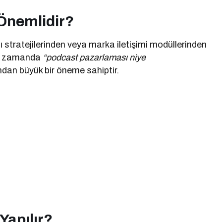
Önemlidir?
stratejilerinden veya marka iletişimi modüllerinden
ynı zamanda
“podcast pazarlaması niye
ndan büyük bir öneme sahiptir.
Yapılır?