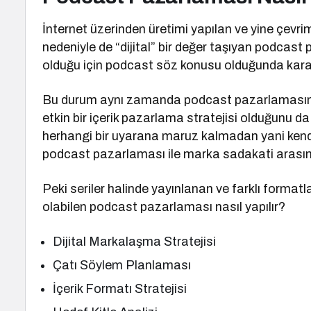
İnternet üzerinden üretimi yapılan ve yine çevrim
nedeniyle de “dijital” bir değer taşıyan podcast p
olduğu için podcast söz konusu olduğunda karar 
Bu durum aynı zamanda podcast pazarlamasını
etkin bir içerik pazarlama stratejisi olduğunu da 
herhangi bir uyarana maruz kalmadan yani kendi t
podcast pazarlaması ile marka sadakati arasında
Peki seriler halinde yayınlanan ve farklı formatl
olabilen podcast pazarlaması nasıl yapılır?
Dijital Markalaşma Stratejisi
Çatı Söylem Planlaması
İçerik Formatı Stratejisi