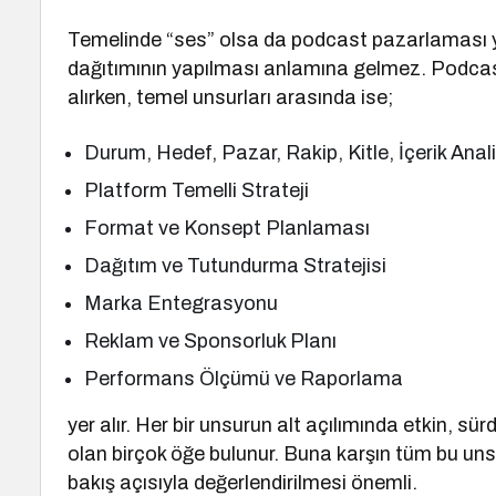
Temelinde “ses” olsa da podcast pazarlaması yaln
dağıtımının yapılması anlamına gelmez. Podcas
alırken, temel unsurları arasında ise;
Durum, Hedef, Pazar, Rakip, Kitle, İçerik Anali
Platform Temelli Strateji
Format ve Konsept Planlaması
Dağıtım ve Tutundurma Stratejisi
Marka Entegrasyonu
Reklam ve Sponsorluk Planı
Performans Ölçümü ve Raporlama
yer alır. Her bir unsurun alt açılımında etkin, sür
olan birçok öğe bulunur. Buna karşın tüm bu unsu
bakış açısıyla değerlendirilmesi önemli.