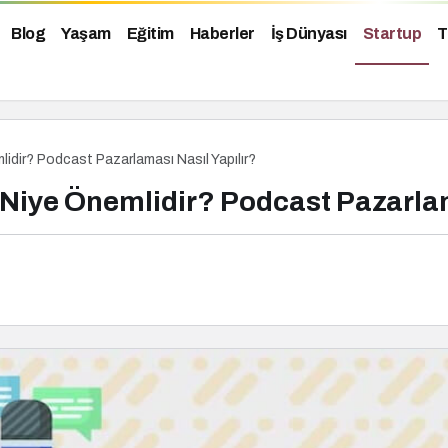
Blog
Yaşam
Eğitim
Haberler
İş Dünyası
Startup
T
idir? Podcast Pazarlaması Nasıl Yapılır?
Niye Önemlidir? Podcast Pazarlam