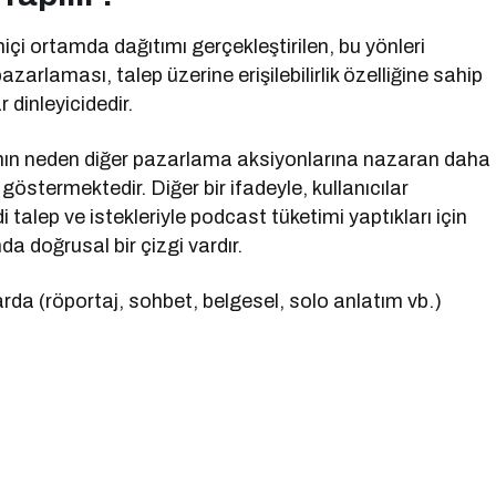
içi ortamda dağıtımı gerçekleştirilen, bu yönleri
azarlaması, talep üzerine erişilebilirlik özelliğine sahip
dinleyicidedir.
n neden diğer pazarlama aksiyonlarına nazaran daha
göstermektedir. Diğer bir ifadeyle, kullanıcılar
alep ve istekleriyle podcast tüketimi yaptıkları için
 doğrusal bir çizgi vardır.
arda (röportaj, sohbet, belgesel, solo anlatım vb.)