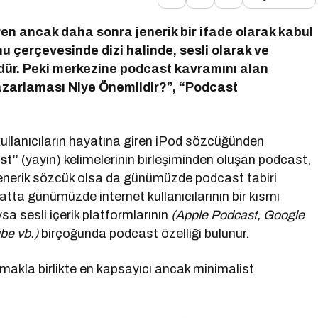
 giren ancak daha sonra jenerik bir ifade olarak kabul
nu çerçevesinde dizi halinde, sesli olarak ve
üdür. Peki merkezine podcast kavramını alan
zarlaması Niye Önemlidir?”, “Podcast
kullanıcıların hayatına giren iPod sözcüğünden
st”
(yayın) kelimelerinin birleşiminden oluşan podcast,
 jenerik sözcük olsa da günümüzde podcast tabiri
atta günümüzde internet kullanıcılarının bir kısmı
ysa sesli içerik platformlarının
(Apple Podcast, Google
be vb.)
birçoğunda podcast özelliği bulunur.
nmakla birlikte en kapsayıcı ancak minimalist