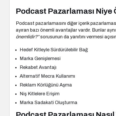
Podcast Pazarlaması Niye 
Podcast pazarlamasını diğer içerik pazarlaması 
ayıran bazı önemli avantajlar vardır. Bunlar a
önemlidir?”
sorusunun da yanıtını vermesi açısı
Hedef Kitleyle Sürdürülebilir Bağ
Marka Genişlemesi
Rekabet Avantajı
Alternatif Mecra Kullanımı
Reklam Körlüğünü Aşma
Niş Kitlelere Erişim
Marka Sadakati Oluşturma
Podcast Pazarlaması Nasıl 