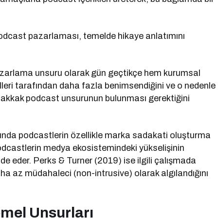
 podcast pazarlaması, temelde hikaye anlatımını
pazarlama unsuru olarak gün geçtikçe hem kurumsal
lleri tarafından daha fazla benimsendiğini ve o nedenle
muhakkak podcast unsurunun bulunması gerektiğini
nda podcastlerin özellikle marka sadakati oluşturma
podcastlerin medya ekosistemindeki yükselişinin
ifade eder. Perks & Turner (2019) ise ilgili çalışmada
aha az müdahaleci (non-intrusive) olarak algılandığını
mel Unsurları