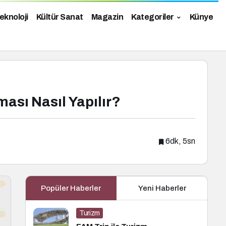
eknoloji
Kültür Sanat
Magazin
Kategoriler
Künye
ası Nasıl Yapılır?
6dk, 5sn
Popüler Haberler
Yeni Haberler
Turizm