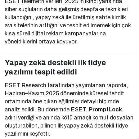
ESET telemetri verileri, 2025’in ikinci yarısında
siber suçluların daha gelişmiş deepfake teknikleri
kullandığını, yapay zekâ ile üretilmiş sahte kimlik
avı sitelerinin arttığını ve tespit edilmemek için çok
kısa süreli dijital reklam kampanyalarına
yöneldiklerini ortaya koyuyor.
Yapay zekâ destekli ilk fidye
yazılımı tespit edildi
ESET Research tarafından yayımlanan raporda,
Haziran–Kasım 2025 döneminde küresel tehdit
ortamında öne çıkan eğilimler detaylı biçimde
analiz edildi. Bu dönemde ESET,
PromptLock
adını verdiği ve anında kötü amaçlı komut dosyaları
oluşturabilen, bilinen ilk yapay zekâ destekli fidye
yazılımını keşfetti.