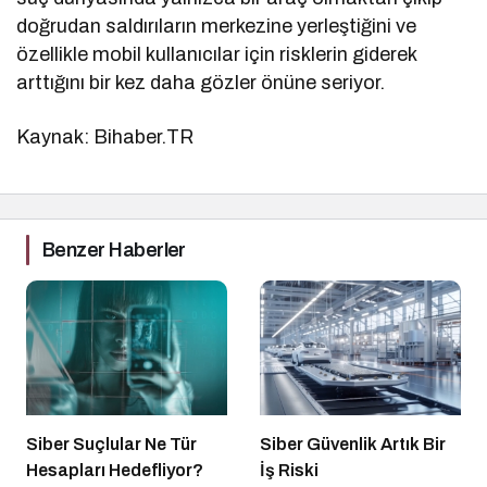
doğrudan saldırıların merkezine yerleştiğini ve
özellikle mobil kullanıcılar için risklerin giderek
arttığını bir kez daha gözler önüne seriyor.
Kaynak: Bihaber.TR
Benzer Haberler
Siber Suçlular Ne Tür
Siber Güvenlik Artık Bir
Hesapları Hedefliyor?
İş Riski