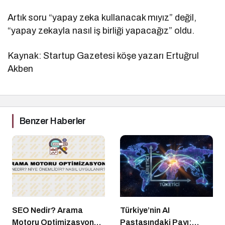
Artık soru “yapay zeka kullanacak mıyız” değil,
“yapay zekayla nasıl iş birliği yapacağız” oldu.
Kaynak: Startup Gazetesi köşe yazarı Ertuğrul
Akben
Benzer Haberler
SEO Nedir? Arama
Türkiye’nin AI
Motoru Optimizasyonu
Pastasındaki Payı: