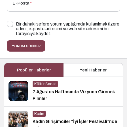
E-Posta
*
Bir dahaki sefere yorum yaptığımda kullanılmak üzere
adımı, e-posta adresimi ve web site adresimi bu
tarayıcıya kaydet.
YORUM GÖNDER
Popüler Haberler
Yeni Haberler
Kültür Sanat
7 Ağustos Haftasında Vizyona Girecek
Filmler
Kadın
Kadın Girişimciler “İyi İşler Festivali”nde