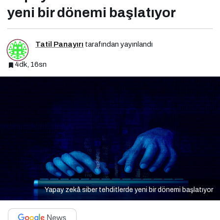
yeni bir dönemi başlatıyor
Tatil Panayırı
tarafından yayınlandı
4dk, 16sn
Yapay zekâ siber tehditlerde yeni bir dönemi başlatıyor