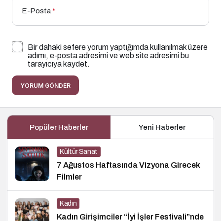
E-Posta
*
Bir dahaki sefere yorum yaptığımda kullanılmak üzere
adımı, e-posta adresimi ve web site adresimi bu
tarayıcıya kaydet.
YORUM GÖNDER
Popüler Haberler
Yeni Haberler
Kültür Sanat
7 Ağustos Haftasında Vizyona Girecek
Filmler
Kadın
Kadın Girişimciler “İyi İşler Festivali”nde