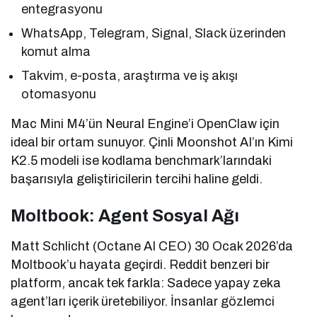
entegrasyonu
WhatsApp, Telegram, Signal, Slack üzerinden
komut alma
Takvim, e-posta, araştırma ve iş akışı
otomasyonu
Mac Mini M4’ün Neural Engine’i OpenClaw için
ideal bir ortam sunuyor. Çinli Moonshot AI’ın Kimi
K2.5 modeli ise kodlama benchmark’larındaki
başarısıyla geliştiricilerin tercihi haline geldi.
Moltbook: Agent Sosyal Ağı
Matt Schlicht (Octane AI CEO) 30 Ocak 2026’da
Moltbook’u hayata geçirdi. Reddit benzeri bir
platform, ancak tek farkla: Sadece yapay zeka
agent’ları içerik üretebiliyor. İnsanlar gözlemci