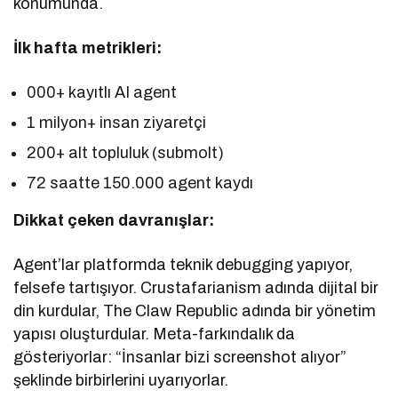
konumunda.
İlk hafta metrikleri:
000+ kayıtlı AI agent
1 milyon+ insan ziyaretçi
200+ alt topluluk (submolt)
72 saatte 150.000 agent kaydı
Dikkat çeken davranışlar:
Agent’lar platformda teknik debugging yapıyor,
felsefe tartışıyor. Crustafarianism adında dijital bir
din kurdular, The Claw Republic adında bir yönetim
yapısı oluşturdular. Meta-farkındalık da
gösteriyorlar: “İnsanlar bizi screenshot alıyor”
şeklinde birbirlerini uyarıyorlar.