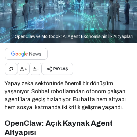
OpenClaw ve Moltbook: AI Agent Ekonomisinin İlk Altyapıları
+
-
PAYLAŞ
Yapay zeka sektöründe önemli bir dönüşüm
yaşanıyor. Sohbet robotlarından otonom çalışan
agent’lara geçiş hızlanıyor. Bu hafta hem altyapı
hem sosyal katmanda iki kritik gelişme yaşandı.
OpenClaw: Açık Kaynak Agent
Altyapısı