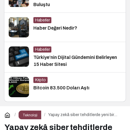
Buluştu
Haberler
Haber Değeri Nedir?
Haberler
Türkiye’nin Dijital Gündemini Belirleyen
15 Haber Sitesi
Kripto
Bitcoin 83.500 Doları Aştı
Yapay zekâ siber tehditlerde yeni bir
Teknoloji
dönemi başlatıyor
Yapay zekâ siber tehditlerde