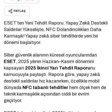
PAYLAŞ
ESET’ten Yeni Tehdit Raporu: Yapay Zekâ Destekli
Saldırılar Yükselişte, NFC Dolandırıcılıkları Daha
Karmaşık! Yapay zekâ siber tehditlerde yeni bir
dönemi başlatıyor.
Siber güvenlik alanının küresel oyuncularından
ESET
, 2025 yılının Haziran–Kasım dönemini
kapsayan
2025 İkinci Yarı Tehdit Raporu
nu
kamuoyuyla paylaştı. Rapora göre, yapay zekâ
destekli saldırılar hız kazanırken, özellikle mobil
dünyada
NFC tabanlı tehditler
hem ölçek hem de
teknik karmaşıklık açısından ciddi bir evrim
geçiriyor.