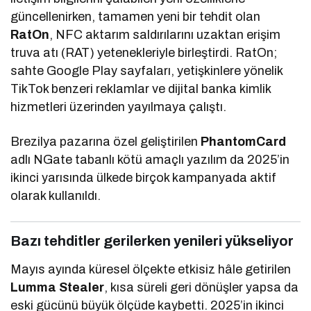
güncellenirken, tamamen yeni bir tehdit olan
RatOn
, NFC aktarım saldırılarını uzaktan erişim
truva atı (RAT) yetenekleriyle birleştirdi. RatOn;
sahte Google Play sayfaları, yetişkinlere yönelik
TikTok benzeri reklamlar ve dijital banka kimlik
hizmetleri üzerinden yayılmaya çalıştı.
Brezilya pazarına özel geliştirilen
PhantomCard
adlı NGate tabanlı kötü amaçlı yazılım da 2025’in
ikinci yarısında ülkede birçok kampanyada aktif
olarak kullanıldı.
Bazı tehditler gerilerken yenileri yükseliyor
Mayıs ayında küresel ölçekte etkisiz hâle getirilen
Lumma Stealer
, kısa süreli geri dönüşler yapsa da
eski gücünü büyük ölçüde kaybetti. 2025’in ikinci