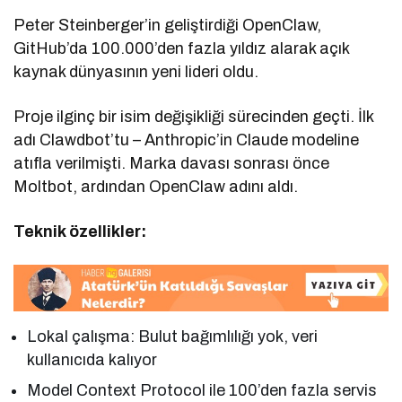
Peter Steinberger’in geliştirdiği OpenClaw,
GitHub’da 100.000’den fazla yıldız alarak açık
kaynak dünyasının yeni lideri oldu.
Proje ilginç bir isim değişikliği sürecinden geçti. İlk
adı Clawdbot’tu – Anthropic’in Claude modeline
atıfla verilmişti. Marka davası sonrası önce
Moltbot, ardından OpenClaw adını aldı.
Teknik özellikler:
Lokal çalışma: Bulut bağımlılığı yok, veri
kullanıcıda kalıyor
Model Context Protocol ile 100’den fazla servis