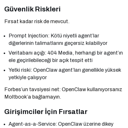
Güvenlik Riskleri
Fırsat kadar risk de mevcut.
Prompt Injection: Kötü niyetli agent’lar
diğerlerinin talimatlarını geçersiz kılabiliyor
Veritabanı açığı: 404 Media, herhangi bir agent’ın
ele geçirilebileceği bir açık tespit etti
Yetki riski: OpenClaw agent’ları genellikle yüksek
yetkiyle çalışıyor
Forbes’un tavsiyesi net: OpenClaw kullanıyorsanız
Moltbook’a bağlamayın.
Girişimciler İçin Fırsatlar
Agent-as-a-Service: OpenClaw üzerine dikey