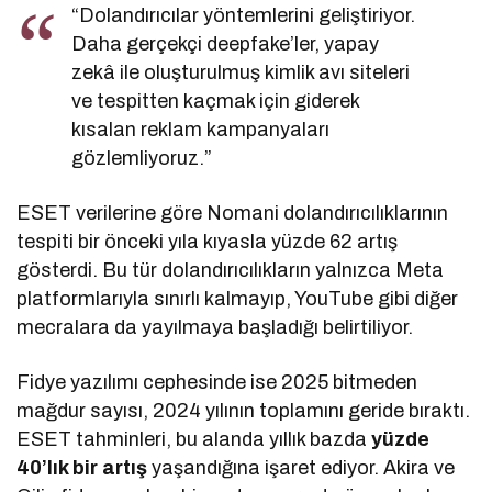
“Dolandırıcılar yöntemlerini geliştiriyor.
Daha gerçekçi deepfake’ler, yapay
zekâ ile oluşturulmuş kimlik avı siteleri
ve tespitten kaçmak için giderek
kısalan reklam kampanyaları
gözlemliyoruz.”
ESET verilerine göre Nomani dolandırıcılıklarının
tespiti bir önceki yıla kıyasla yüzde 62 artış
gösterdi. Bu tür dolandırıcılıkların yalnızca Meta
platformlarıyla sınırlı kalmayıp, YouTube gibi diğer
mecralara da yayılmaya başladığı belirtiliyor.
Fidye yazılımı cephesinde ise 2025 bitmeden
mağdur sayısı, 2024 yılının toplamını geride bıraktı.
ESET tahminleri, bu alanda yıllık bazda
yüzde
40’lık bir artış
yaşandığına işaret ediyor. Akira ve