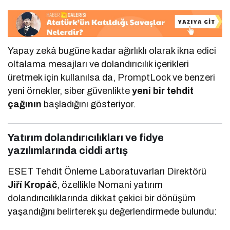
Yapay zekâ bugüne kadar ağırlıklı olarak ikna edici
oltalama mesajları ve dolandırıcılık içerikleri
üretmek için kullanılsa da, PromptLock ve benzeri
yeni örnekler, siber güvenlikte
yeni bir tehdit
çağının
başladığını gösteriyor.
Yatırım dolandırıcılıkları ve fidye
yazılımlarında ciddi artış
ESET Tehdit Önleme Laboratuvarları Direktörü
Jiří Kropáč
, özellikle Nomani yatırım
dolandırıcılıklarında dikkat çekici bir dönüşüm
yaşandığını belirterek şu değerlendirmede bulundu: