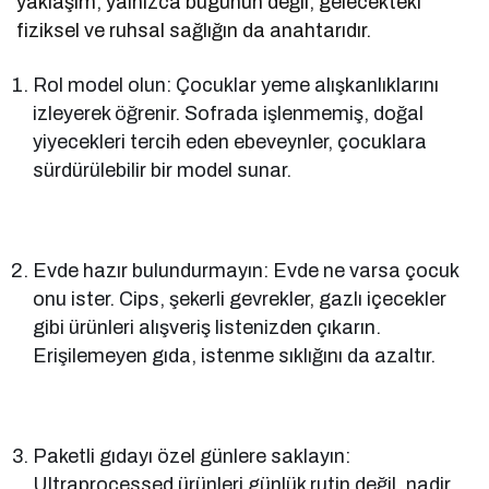
yaklaşım, yalnızca bugünün değil; gelecekteki
fiziksel ve ruhsal sağlığın da anahtarıdır.
Rol model olun: Çocuklar yeme alışkanlıklarını
izleyerek öğrenir. Sofrada işlenmemiş, doğal
yiyecekleri tercih eden ebeveynler, çocuklara
sürdürülebilir bir model sunar.
Evde hazır bulundurmayın: Evde ne varsa çocuk
onu ister. Cips, şekerli gevrekler, gazlı içecekler
gibi ürünleri alışveriş listenizden çıkarın.
Erişilemeyen gıda, istenme sıklığını da azaltır.
Paketli gıdayı özel günlere saklayın:
Ultraprocessed ürünleri günlük rutin değil, nadir