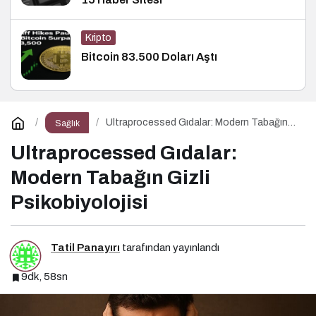
Kripto
Bitcoin 83.500 Doları Aştı
Ultraprocessed Gıdalar: Modern Tabağın
Sağlık
Gizli Psikobiyolojisi
Ultraprocessed Gıdalar:
Modern Tabağın Gizli
Psikobiyolojisi
Tatil Panayırı
tarafından yayınlandı
9dk, 58sn