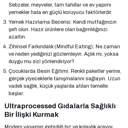
Sebzeler, meyveler, tam tahıllar ve ev yapımı
yemekler hala en güçlü koruyucu faktörlerdir.
Yemek Hazırlama Becerisi: Kendi mutfağınızın
şefi olun. Hazır ürünlere olan bağımlılığınızı
azaltın.
Zihinsel Farkındalık (Mindful Eating): Ne zaman
ve neden yediğinizi gözlemleyin. Açlık mı, yoksa
duygu mu sizi yönlendiriyor?
Çocuklarda Besin Eğitimi: Renkli paketler yerine,
gerçek yiyeceklerle tanışmalarını sağlayın. Uzun
vadeli sağlık, küçük yaşlarda atılan temelle
başlar.
Ultraprocessed Gıdalarla Sağlıklı
Bir İlişki Kurmak
Modern yaşamın getirdiği hız ve kolaylık arayışı,