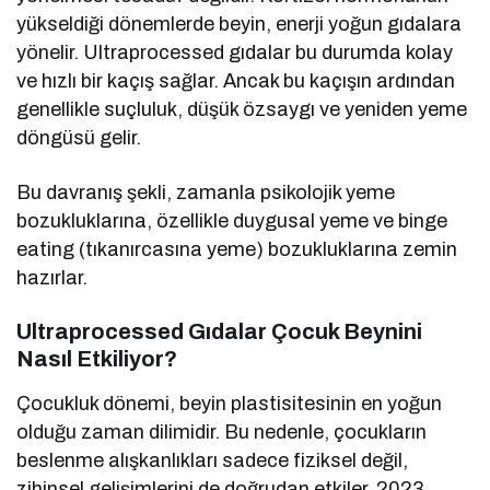
yükseldiği dönemlerde beyin, enerji yoğun gıdalara
yönelir. Ultraprocessed gıdalar bu durumda kolay
ve hızlı bir kaçış sağlar. Ancak bu kaçışın ardından
genellikle suçluluk, düşük özsaygı ve yeniden yeme
döngüsü gelir.
Bu davranış şekli, zamanla psikolojik yeme
bozukluklarına, özellikle duygusal yeme ve binge
eating (tıkanırcasına yeme) bozukluklarına zemin
hazırlar.
Ultraprocessed Gıdalar Çocuk Beynini
Nasıl Etkiliyor?
Çocukluk dönemi, beyin plastisitesinin en yoğun
olduğu zaman dilimidir. Bu nedenle, çocukların
beslenme alışkanlıkları sadece fiziksel değil,
zihinsel gelişimlerini de doğrudan etkiler. 2023