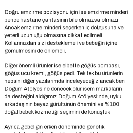
Doğru emzirme pozisyonu için ise emzirme minderi
bence hastane çantasının bile olmazsa olmazı.
Ancak emzirme minderi seçerken iç dolgusuna ve
yeterli uzunluğu olmasına dikkat edilmeli.
Kollarınızdan sizi desteklemeli ve bebeğin içine
gömülmesini de önlemeli.
Diğer önemli ürünler ise elbette göğüs pompası,
göğüs ucu kremi, göğüs pedi. Tek tek bu ürünlerin
hepsini diğer yazılarımda inceleyeceğiz ancak ben
Doğum Atölyesine dönecek olur isem markaların
da desteğini aldığımız Doğum Atölyesi’nde, uyku
arkadaşının beyaz gürültünün önemini ve %100
doğal bebek kozmetiği seçimini de konuştuk.
Ayrıca gebeliğin erken döneminde genetik