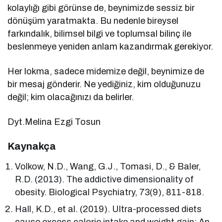
kolaylığı gibi görünse de, beynimizde sessiz bir
dönüşüm yaratmakta. Bu nedenle bireysel
farkındalık, bilimsel bilgi ve toplumsal bilinç ile
beslenmeye yeniden anlam kazandırmak gerekiyor.
Her lokma, sadece midemize değil, beynimize de
bir mesaj gönderir. Ne yediğiniz, kim olduğunuzu
değil; kim olacağınızı da belirler.
Dyt.Melina Ezgi Tosun
Kaynakça
Volkow, N.D., Wang, G.J., Tomasi, D., & Baler,
R.D. (2013). The addictive dimensionality of
obesity. Biological Psychiatry, 73(9), 811-818.
Hall, K.D., et al. (2019). Ultra-processed diets