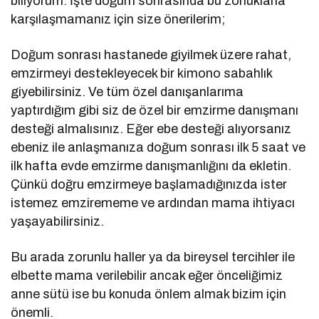
biliyorum. İşte doğum sonrasında bu zorluklarla
karşılaşmamanız için size önerilerim;
Doğum sonrası hastanede giyilmek üzere rahat,
emzirmeyi destekleyecek bir kimono sabahlık
giyebilirsiniz. Ve tüm özel danışanlarıma
yaptırdığım gibi siz de özel bir emzirme danışmanı
desteği almalısınız. Eğer ebe desteği alıyorsanız
ebeniz ile anlaşmanıza doğum sonrası ilk 5 saat ve
ilk hafta evde emzirme danışmanlığını da ekletin.
Çünkü doğru emzirmeye başlamadığınızda ister
istemez emzirememe ve ardından mama ihtiyacı
yaşayabilirsiniz.
Bu arada zorunlu haller ya da bireysel tercihler ile
elbette mama verilebilir ancak eğer önceliğimiz
anne sütü ise bu konuda önlem almak bizim için
önemli.