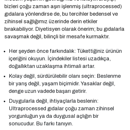
bizleri çoğu zaman aşırı işlenmiş (ultraprocessed)
gıdalara yönlendirse de, bu tercihler bedensel ve
zihinsel sağlığımız üzerinde derin etkiler
bırakabiliyor. Diyetisyen olarak önerim; bu gıdalarla
savaşmak değil, bilinçli bir mesafe kurmaktır.
Her şeyden önce farkındalık: Tükettiğiniz ürünün
içeriğini okuyun. İçindekiler listesi uzadıkça,
doğallıktan uzaklaşma ihtimali artar.
Kolay değil, sürdürülebilir olanı seçin: Beslenme
bir yarış değil, yaşam biçimidir. Yasaklar değil,
denge uzun vadede başarı getirir.
Duygularla değil, ihtiyaçlarla beslenin:
Ultraprocessed gıdalar çoğu zaman zihinsel
yorgunluğun ya da duygusal açlığın bir
sonucudur. Bu farkı tanıyın.