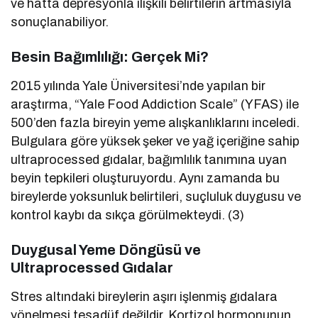
ve hatta depresyonla ilişkili belirtilerin artmasıyla
sonuçlanabiliyor.
Besin Bağımlılığı: Gerçek Mi?
2015 yılında Yale Üniversitesi’nde yapılan bir
araştırma, “Yale Food Addiction Scale” (YFAS) ile
500’den fazla bireyin yeme alışkanlıklarını inceledi.
Bulgulara göre yüksek şeker ve yağ içeriğine sahip
ultraprocessed gıdalar, bağımlılık tanımına uyan
beyin tepkileri oluşturuyordu. Aynı zamanda bu
bireylerde yoksunluk belirtileri, suçluluk duygusu ve
kontrol kaybı da sıkça görülmekteydi. (3)
Duygusal Yeme Döngüsü ve
Ultraprocessed Gıdalar
Stres altındaki bireylerin aşırı işlenmiş gıdalara
yönelmesi tesadüf değildir. Kortizol hormonunun