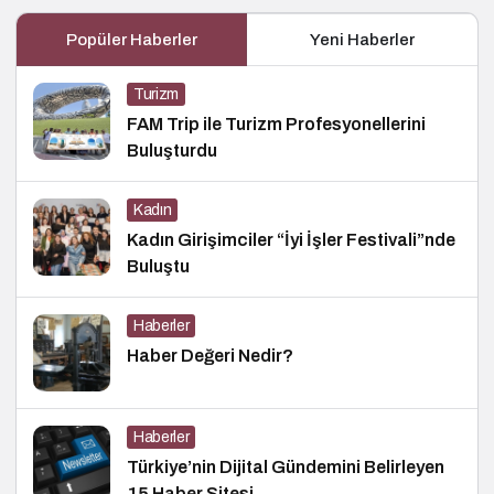
Popüler Haberler
Yeni Haberler
Turizm
FAM Trip ile Turizm Profesyonellerini
Buluşturdu
Kadın
Kadın Girişimciler “İyi İşler Festivali”nde
Buluştu
Haberler
Haber Değeri Nedir?
Haberler
Türkiye’nin Dijital Gündemini Belirleyen
15 Haber Sitesi