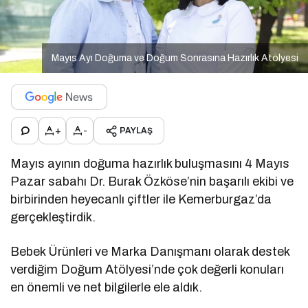
Mayıs Ayı Doğuma ve Doğum Sonrasına Hazırlık Atölyesi
+
-
PAYLAŞ
Mayıs ayının doğuma hazırlık buluşmasını 4 Mayıs
Pazar sabahı Dr. Burak Özköse’nin başarılı ekibi ve
birbirinden heyecanlı çiftler ile Kemerburgaz’da
gerçekleştirdik.
Bebek Ürünleri ve Marka Danışmanı olarak destek
verdiğim Doğum Atölyesi’nde çok değerli konuları
en önemli ve net bilgilerle ele aldık.