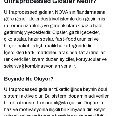
Ultraprocessed Gıdalar Nedir?
Ultraprocessed gıdalar, NOVA sınıflandırmasına
göre genellikle endüstriyel işlemlerden geçirilmiş,
raf ömrü uzatılmış ve genetik olarak cazip hâle
getirilmiş yiyeceklerdir. Cipsler, gazlı içecekler,
çikolatalar, hazır soslar, fast-food ürünleri ve
birçok paketli atıştırmalık bu kategoridedir.
İçerdikleri katkı maddeleri arasında tat artırıcılar,
renk vericiler, kıvam düzenleyiciler, koruyucular ve
şeker/yağ kombinasyonları yer alır.
Beyinde Ne Oluyor?
Ultraprocessed gıdalar tüketildiğinde beynin ödül
sistemi aktive olur. Bu sistem, dopamin adı verilen
bir nörotransmitter aracılığıyla çalışır. Dopamin,
haz ve motivasyonla ilişkili bir kimyasaldır. Beyin,