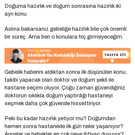
Doğuma hazırlık ve doğum sonrasına hazırlık iki
ayrı konu.
Aslına bakarsanız gebeliğe hazırlık bile çok önemli
bir süreç. Ama ben o konulara hiç girmeyeceğim.
Gebelik haberini aldıktan sonra ilk düşünülen konu;
takibi yapacak olan doktor ve doğum şekli ile
hastane seçimi oluyor. Çoğu zaman güvendiğiniz
doktorun sıklıkla doğum yaptırdığı hastaneyi
seçmek daha çok güvende hissettiriyor.
Peki bu kadar hazırlık yetiyor mu? Doğumdan
hemen sonra hastanede ilk gün neler yaşanıyor?
Anneler ve bebekler en çok neye ihtiyaç duyuyor?