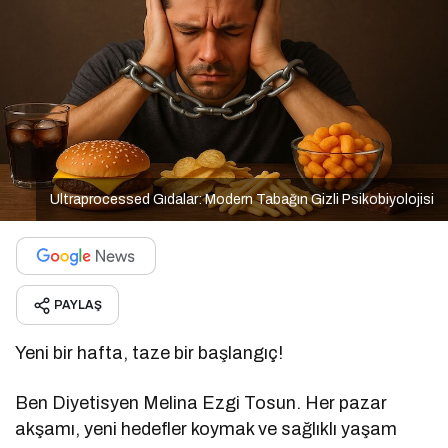
Ultraprocessed Gıdalar: Modern Tabağın Gizli Psikobiyolojisi
PAYLAŞ
Yeni bir hafta, taze bir başlangıç!
Ben Diyetisyen Melina Ezgi Tosun. Her pazar
akşamı, yeni hedefler koymak ve sağlıklı yaşam