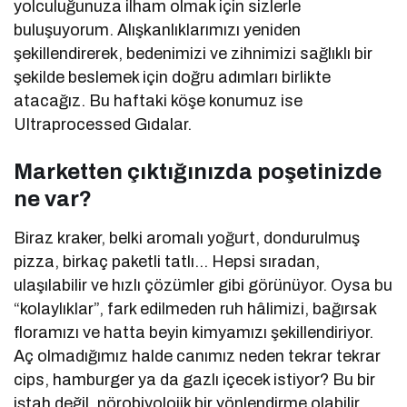
yolculuğunuza ilham olmak için sizlerle
buluşuyorum. Alışkanlıklarımızı yeniden
şekillendirerek, bedenimizi ve zihnimizi sağlıklı bir
şekilde beslemek için doğru adımları birlikte
atacağız. Bu haftaki köşe konumuz ise
Ultraprocessed Gıdalar.
Marketten çıktığınızda poşetinizde
ne var?
Biraz kraker, belki aromalı yoğurt, dondurulmuş
pizza, birkaç paketli tatlı… Hepsi sıradan,
ulaşılabilir ve hızlı çözümler gibi görünüyor. Oysa bu
“kolaylıklar”, fark edilmeden ruh hâlimizi, bağırsak
floramızı ve hatta beyin kimyamızı şekillendiriyor.
Aç olmadığımız halde canımız neden tekrar tekrar
cips, hamburger ya da gazlı içecek istiyor? Bu bir
iştah değil, nörobiyolojik bir yönlendirme olabilir.