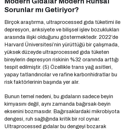
Modern Gıdalar Modern Ruhsal
Sorunlar mı Getiriyor?
Birçok araştırma, ultraprocessed gıda tüketimi ile
depresyon, anksiyete ve bilişsel işlev bozuklukları
arasında ilişki olduğunu göstermektedir. 2022’de
Harvard Üniversitesi’nin yürüttüğü bir çalışmada,
yüksek düzeyde ultraprocessed gıda tüketen
bireylerin depresyon riskinin %32 oranında arttığı
tespit edilmiştir. (5) Özellikle trans yağ asitleri,
yapay tatlandırıcılar ve rafine karbonhidratlar bu
risk faktörlerinin başında yer alır.
Bunun temel nedeni, bu gıdaların sadece beyin
kimyasını değil, aynı zamanda bağırsak-beyin
eksenini bozmasıdır. Bağırsaklardaki mikrobiyota
dengesi, ruh sağlığında kritik bir rol oynar.
Ultraprocessed gıdalar bu dengeyi bozarak