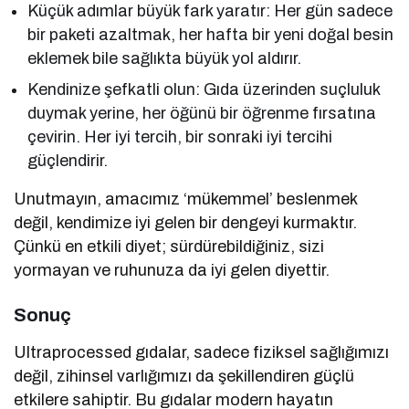
Küçük adımlar büyük fark yaratır: Her gün sadece
bir paketi azaltmak, her hafta bir yeni doğal besin
eklemek bile sağlıkta büyük yol aldırır.
Kendinize şefkatli olun: Gıda üzerinden suçluluk
duymak yerine, her öğünü bir öğrenme fırsatına
çevirin. Her iyi tercih, bir sonraki iyi tercihi
güçlendirir.
Unutmayın, amacımız ‘mükemmel’ beslenmek
değil, kendimize iyi gelen bir dengeyi kurmaktır.
Çünkü en etkili diyet; sürdürebildiğiniz, sizi
yormayan
ve ruhunuza da iyi gelen diyettir.
Sonuç
Ultraprocessed gıdalar, sadece fiziksel sağlığımızı
değil, zihinsel varlığımızı da şekillendiren güçlü
etkilere sahiptir. Bu gıdalar modern hayatın