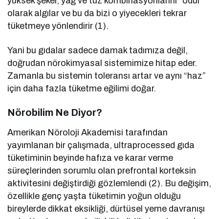
yüksek şeker, yağ ve tuz kombinasyonlarını “ödül”
olarak algılar ve bu da bizi o yiyecekleri tekrar
tüketmeye yönlendirir (1).
Yani bu gıdalar sadece damak tadımıza değil,
doğrudan nörokimyasal sistemimize hitap eder.
Zamanla bu sistemin toleransı artar ve aynı “haz”
için daha fazla tüketme eğilimi doğar.
Nörobilim Ne Diyor?
Amerikan Nöroloji Akademisi tarafından
yayımlanan bir çalışmada, ultraprocessed gıda
tüketiminin beyinde hafıza ve karar verme
süreçlerinden sorumlu olan prefrontal korteksin
aktivitesini değiştirdiği gözlemlendi (2). Bu değişim,
özellikle genç yaşta tüketimin yoğun olduğu
bireylerde dikkat eksikliği, dürtüsel yeme davranışı