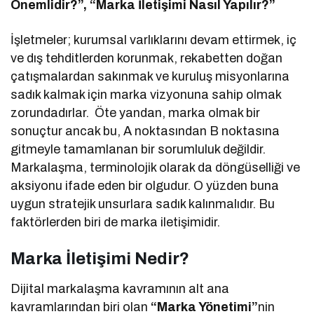
Önemlidir?”, “Marka İletişimi Nasıl Yapılır?”
İşletmeler; kurumsal varlıklarını devam ettirmek, iç
ve dış tehditlerden korunmak, rekabetten doğan
çatışmalardan sakınmak ve kuruluş misyonlarına
sadık kalmak için marka vizyonuna sahip olmak
zorundadırlar. Öte yandan, marka olmak bir
sonuçtur ancak bu, A noktasından B noktasına
gitmeyle tamamlanan bir sorumluluk değildir.
Markalaşma, terminolojik olarak da döngüselliği ve
aksiyonu ifade eden bir olgudur. O yüzden buna
uygun stratejik unsurlara sadık kalınmalıdır. Bu
faktörlerden biri de marka iletişimidir.
Marka İletişimi Nedir?
Dijital markalaşma kavramının alt ana
kavramlarından biri olan
“Marka Yönetimi”
nin