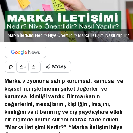
Marka İletişimi Nedir? Niye Önemlidir? Marka İletişimi Nasıl Yapılır?
+
-
PAYLAŞ
Marka vizyonuna sahip kurumsal, kamusal ve
kişisel her işletmenin şirket değerleri ve
kurumsal kimliği vardır. Bir markanın
değerlerini, mesajlarını, kişiliğini, imajını,
kimliğini ve itibarını iç ve dış paydaşlara etkili
bir biçimde iletme süreci olarak ifade edilen
“Marka İletişimi Nedir?”, “Marka İletişimi Niye