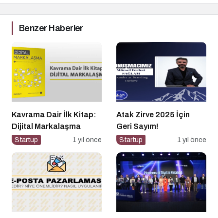
Benzer Haberler
Kavrama Dair İlk Kitap:
Atak Zirve 2025 İçin
Dijital Markalaşma
Geri Sayım!
Startup
1 yıl önce
Startup
1 yıl önce