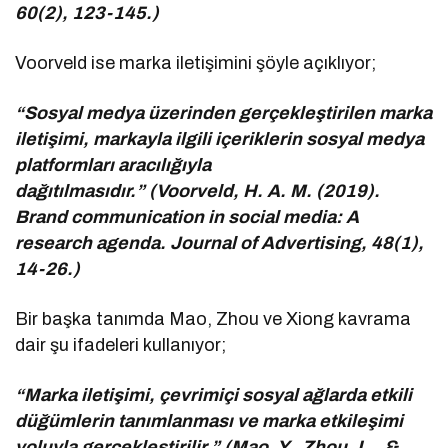
60(2), 123-145.)
Voorveld ise marka iletişimini şöyle açıklıyor;
“Sosyal medya üzerinden gerçekleştirilen marka
iletişimi, markayla ilgili içeriklerin sosyal medya
platformları aracılığıyla
dağıtılmasıdır.” (Voorveld, H. A. M. (2019).
Brand communication in social media: A
research agenda. Journal of Advertising, 48(1),
14-26.)
Bir başka tanımda Mao, Zhou ve Xiong kavrama
dair şu ifadeleri kullanıyor;
“Marka iletişimi, çevrimiçi sosyal ağlarda etkili
düğümlerin tanımlanması ve marka etkileşimi
yoluyla gerçekleştirilir.” (Mao, Y., Zhou, L., &