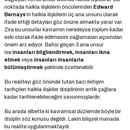
noktada halkla ilişkilerin öncülerinden
Edward
Bernays
‘in halkla ilişkilerin üç ana unsuru olarak
ifade ettiği detayları göz önüne almakta yarar var.
Zira bu unsurlar kavramın neredeyse toplum kadar
eski olarak ifade edilmesini sağlamaları açısından
önem arz ediyor. Bahsi geçen 3 ana unsur
ise
insanları bilgilendirmek, insanları ikna
etmek
veya
insanları insanlarla
bütünleştirmek
şeklinde özetlenebilir.
Bu realiteyi göz önünde tutan bazı iletişim
tarihçileri halkla ilişkiler disiplininin antik çağlara
kadar tarihlenebileceğini savunmuşlardır.
Bu arada elbette ki kavramsal düzlemde böyle bir
disiplin söz konusu değildi. Lakin bilişsel manada
bu realite uygulanmaktaydı.