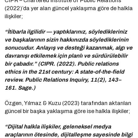
CIPR – Chartered Institute of Public Relations
(2022)’da yer alan güncel yaklaşıma göre de halkla
ilişkiler;
“İtibarla ilgilidir — yaptıklarınız, söyledikleriniz
ve başkalarının sizin hakkınızda söylediklerinin
sonucudur. Anlayış ve desteği kazanmak, algı ve
davranışı etkilemek için planlı ve sürdürülebilir
bir çabadır.” (CIPR. (2022). Public relations
ethics in the 21st century: A state-of-the-field
review. Public Relations Inquiry, 11(2), 143–
161. Sage.)
Özgen, Yılmaz & Kuzu (2023) tarafından aktarılan
güncel bir başka yaklaşıma göre ise halkla ilişkiler;
“Dijital halkla ilişkiler, geleneksel medya
araçlarının ötesinde, dijitalleşme sayesinde bilgi