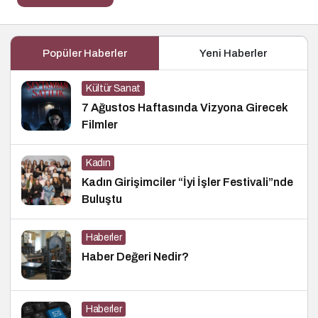
Popüler Haberler
Yeni Haberler
Kültür Sanat
7 Ağustos Haftasında Vizyona Girecek
Filmler
Kadın
Kadın Girişimciler “İyi İşler Festivali”nde
Buluştu
Haberler
Haber Değeri Nedir?
Haberler