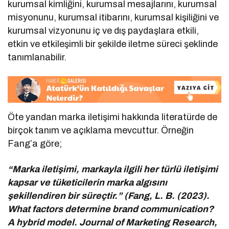
kurumsal kimliğini, kurumsal mesajlarını, kurumsal
misyonunu, kurumsal itibarını, kurumsal kişiliğini ve
kurumsal vizyonunu iç ve dış paydaşlara etkili,
etkin ve etkileşimli bir şekilde iletme süreci şeklinde
tanımlanabilir.
Öte yandan marka iletişimi hakkında literatürde de
birçok tanım ve açıklama mevcuttur. Örneğin
Fang’a göre;
“Marka iletişimi, markayla ilgili her türlü iletişimi
kapsar ve tüketicilerin marka algısını
şekillendiren bir süreçtir.” (Fang, L. B. (2023).
What factors determine brand communication?
A hybrid model. Journal of Marketing Research,