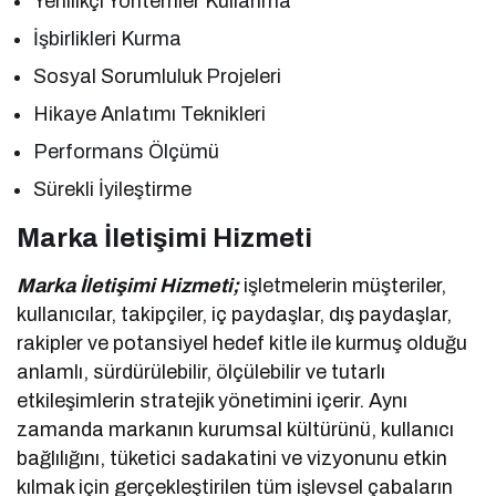
Yenilikçi Yöntemler Kullanma
İşbirlikleri Kurma
Sosyal Sorumluluk Projeleri
Hikaye Anlatımı Teknikleri
Performans Ölçümü
Sürekli İyileştirme
Marka İletişimi Hizmeti
Marka İletişimi Hizmeti;
işletmelerin müşteriler,
kullanıcılar, takipçiler, iç paydaşlar, dış paydaşlar,
rakipler ve potansiyel hedef kitle ile kurmuş olduğu
anlamlı, sürdürülebilir, ölçülebilir ve tutarlı
etkileşimlerin stratejik yönetimini içerir. Aynı
zamanda markanın kurumsal kültürünü, kullanıcı
bağlılığını, tüketici sadakatini ve vizyonunu etkin
kılmak için gerçekleştirilen tüm işlevsel çabaların