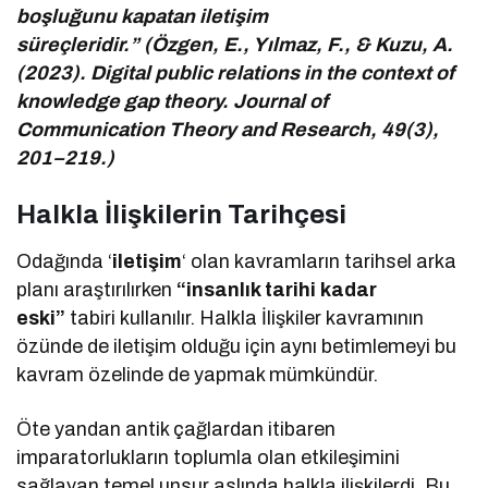
boşluğunu kapatan iletişim
süreçleridir.” (Özgen, E., Yılmaz, F., & Kuzu, A.
(2023). Digital public relations in the context of
knowledge gap theory. Journal of
Communication Theory and Research, 49(3),
201–219.)
Halkla İlişkilerin Tarihçesi
Odağında ‘
iletişim
‘ olan kavramların tarihsel arka
planı araştırılırken
“insanlık tarihi kadar
eski”
tabiri kullanılır. Halkla İlişkiler kavramının
özünde de iletişim olduğu için aynı betimlemeyi bu
kavram özelinde de yapmak mümkündür.
Öte yandan antik çağlardan itibaren
imparatorlukların toplumla olan etkileşimini
sağlayan temel unsur aslında halkla ilişkilerdi. Bu