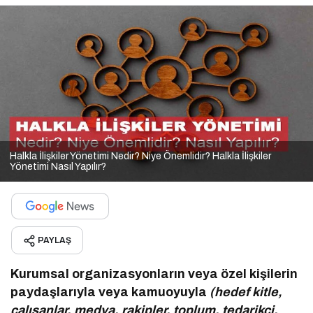
Halkla İlişkiler Yönetimi Nedir? Niye Önemlidir? Halkla İlişkiler
Yönetimi Nasıl Yapılır?
PAYLAŞ
Kurumsal organizasyonların veya özel kişilerin
paydaşlarıyla veya kamuoyuyla
(hedef kitle,
çalışanlar, medya, rakipler, toplum, tedarikçi,