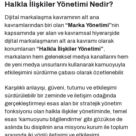
Halkla İlişkiler Yönetimi Nedir?
Dijital markalaşma kavramının alt ana
kavramlarından biri olan
“Marka Yönetimi”
nin
kapsamında yer alan ve kavramsal hiyerarşide
dijital markalaşmanın alt ara kavramı olarak
konumlanan
“Halkla İlişkiler Yönetimi”
,
markaların hem geleneksel medya kanallarını hem
de yeni medya unsurlarını kullanarak kamuoyuyla
etkileşimini sürdürme çabası olarak özetlenebilir.
Karşılıklı anlayışı, güveni, tutumu ve etkileşimi
sürdürülebilir bir zeminde ve iletişim odağında
gerçekleştirmeyi esas alan bir stratejik yönetim
fonksiyonu olan halkla ilişkiler yönetiminde, temel
esas ‘kamuoyunu bilgilendirme’ gibi gözükse de
aslında bu disiplinin ana misyonu kurum ile toplum
arasında iki yönlü iletişimi ve etkileşimi