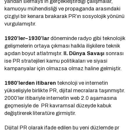
yandan Bernays’ın gerçekleştirdiği çalışmalar,
kamuoyu mühendisliği ve propaganda arasındaki
çizgiyi bir kenara bırakarak PR’ın sosyolojik yönünü
vurgulamıştır.
1920’ler–1930’lar
döneminde radyo gibi teknolojik
gelişmelerin ortaya çıkması halkla ilişkilere teknik
açıdan boyut atlatmıştır.
II. Dünya Savaşı
sonrası
ise PR stratejileri kamu politikaları ve siyasi
kampanyalar için olmazsa olmaz haline gelmiştir.
1980’lerden itibaren
teknoloji ve internetin
yükselişiyle birlikte PR, dijital mecralara taşınmıştır.
2000’ler itibariyle internetin web 2.0 aşamasına
geçmesiyle de PR kavramsal düzeyde kabuk
değiştirerek literatüre girmiştir.
Dijital PR olarak ifade edilen bu yeni düzlemde pr