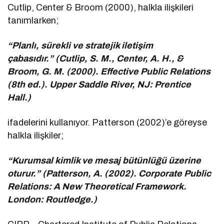
Cutlip, Center & Broom (2000), halkla ilişkileri
tanımlarken;
“Planlı, sürekli ve stratejik iletişim
çabasıdır.” (Cutlip, S. M., Center, A. H., &
Broom, G. M. (2000). Effective Public Relations
(8th ed.). Upper Saddle River, NJ: Prentice
Hall.)
ifadelerini kullanıyor. Patterson (2002)’e göreyse
halkla ilişkiler;
“Kurumsal kimlik ve mesaj bütünlüğü üzerine
oturur.” (Patterson, A. (2002). Corporate Public
Relations: A New Theoretical Framework.
London: Routledge.)