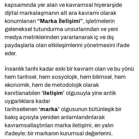
kapsamında yer alan ve kavramsal hiyerarşide
dijital markalaşmanın alt ara kavramı olarak
konumlanan
“Marka İletişimi”
, işletmelerin
geleneksel tutundurma unsurlarından ve yeni
medya metriklerinden yararlanarak iç ve dış
paydaşlarla olan etkileşimlerini yönetmesini ifade
eder.
İnsanlık tarihi kadar eski bir kavram olan ve bu yönü
hem tarihsel, hem sosyolojik, hem bilimsel, hem
ekonomik, hem de metodolojik olarak
kanıtlanabilen
‘iletişim’
olgusuyla yine antik
uygarlıklara kadar
tarihsellenen
‘marka’
olgusunun bütünleşik bir
bakış açısıyla yeniden anlamlandırılarak
kavramsallaştırılan marka iletişimi, en yalın
ifadeyle; bir markanın kurumsal değerlerini,