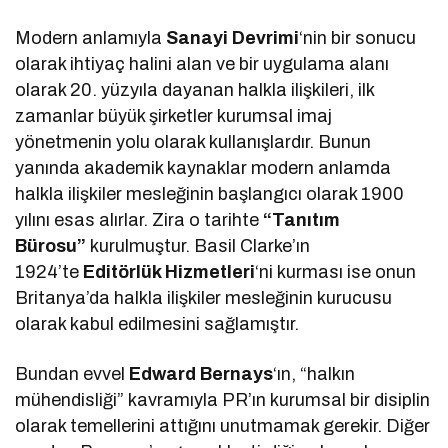
Modern anlamıyla
Sanayi Devrimi
‘nin bir sonucu
olarak ihtiyaç halini alan ve bir uygulama alanı
olarak 20. yüzyıla dayanan halkla ilişkileri, ilk
zamanlar büyük şirketler kurumsal imaj
yönetmenin yolu olarak kullanışlardır. Bunun
yanında akademik kaynaklar modern anlamda
halkla ilişkiler mesleğinin başlangıcı olarak 1900
yılını esas alırlar. Zira o tarihte
“Tanıtım
Bürosu”
kurulmuştur. Basil Clarke’ın
1924’te
Editörlük Hizmetleri
‘ni kurması ise onun
Britanya’da halkla ilişkiler mesleğinin kurucusu
olarak kabul edilmesini sağlamıştır.
Bundan evvel
Edward Bernays
‘ın, “halkın
mühendisliği” kavramıyla PR’ın kurumsal bir disiplin
olarak temellerini attığını unutmamak gerekir. Diğer