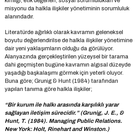
kimliği, etik değerleri, sosyal sorumlulukları ve
misyonu da halkla ilişkiler yönetiminin sorumluluk
alanındadır.
Literatürde ağırlıklı olarak kavramın geleneksel
boyutu değerlendirilse de halkla ilişkiler yönetimine
dair yeni yaklaşımların olduğu da görülüyor.
Alanyazında gerçekleştirilen yüzeysel bir tarama
dahi geçmişten bugüne kavramın algısal düzeyde
yaşadığı başkalaşımı görmek için yeterli oluyor.
Buna göre; Grunig & Hunt (1984) tarafından
yapılan tanıma göre halkla ilişkiler;
“Bir kurum ile halkı arasında karşılıklı yarar
sağlayan iletişim sürecidir.” (Grunig, J. E., &
Hunt, T. (1984). Managing Public Relations.
New York: Holt, Rinehart and Winston.)