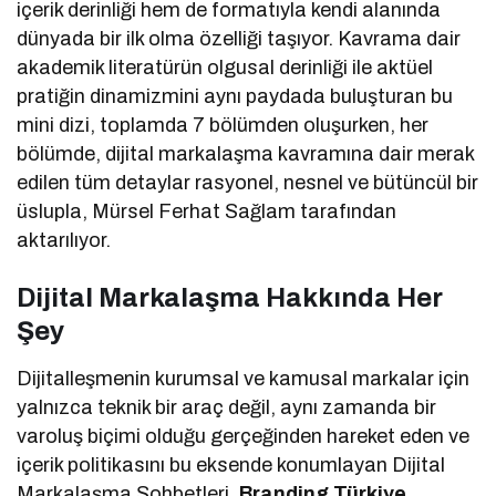
içerik derinliği hem de formatıyla kendi alanında
dünyada bir ilk olma özelliği taşıyor. Kavrama dair
akademik literatürün olgusal derinliği ile aktüel
pratiğin dinamizmini aynı paydada buluşturan bu
mini dizi, toplamda 7 bölümden oluşurken, her
bölümde, dijital markalaşma kavramına dair merak
edilen tüm detaylar rasyonel, nesnel ve bütüncül bir
üslupla, Mürsel Ferhat Sağlam tarafından
aktarılıyor.
Dijital Markalaşma Hakkında Her
Şey
Dijitalleşmenin kurumsal ve kamusal markalar için
yalnızca teknik bir araç değil, aynı zamanda bir
varoluş biçimi olduğu gerçeğinden hareket eden ve
içerik politikasını bu eksende konumlayan Dijital
Markalaşma Sohbetleri,
Branding Türkiye