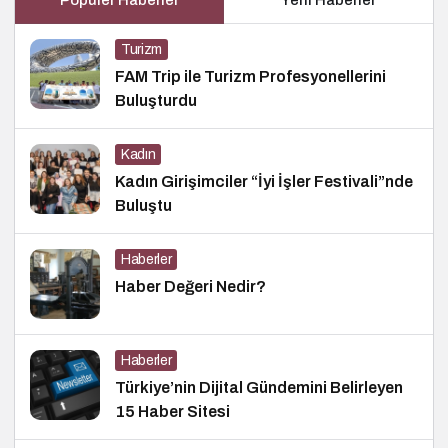
Turizm
FAM Trip ile Turizm Profesyonellerini
Buluşturdu
Kadın
Kadın Girişimciler “İyi İşler Festivali”nde
Buluştu
Haberler
Haber Değeri Nedir?
Haberler
Türkiye’nin Dijital Gündemini Belirleyen
15 Haber Sitesi