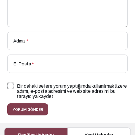
Adınız
*
E-Posta
*
Bir dahaki sefere yorum yaptığımda kullanılmak üzere
adımı, e-posta adresimi ve web site adresimi bu
tarayıcıya kaydet.
YORUM GÖNDER
Popüler Haberler
Yeni Haberler