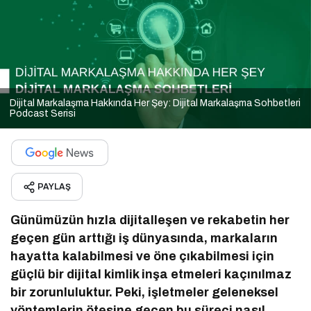
Dijital Markalaşma Hakkında Her Şey: Dijital Markalaşma Sohbetleri
Podcast Serisi
PAYLAŞ
Günümüzün hızla dijitalleşen ve rekabetin her
geçen gün arttığı iş dünyasında, markaların
hayatta kalabilmesi ve öne çıkabilmesi için
güçlü bir dijital kimlik inşa etmeleri kaçınılmaz
bir zorunluluktur. Peki, işletmeler geleneksel
yöntemlerin ötesine geçen bu süreci nasıl