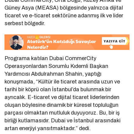
Dubai CommerCity; Orta Doğu, Kuzey Afrika ve
Güney Asya (MEASA) bölgesinde yalnızca dijital
ticaret ve e-ticaret sektörüne adanmış ilk ve lider
serbest bölgedir.
Programa katılan Dubai CommerCity
Operasyonlardan Sorumlu Kıdemli Başkan
Yardımcısı Abdulrahman Shahin, yaptığı
konuşmada, “Kültür ile ticaret arasında uzun ve
tarihi bir köprü olan İstanbul’da bulunmak bir
ayrıcalık. E-ticaret ve dijital ticaret liderlerinden
oluşan böylesine dinamik bir küresel topluluğun
parçası olmaktan mutluluk duyuyoruz. Bu, bir iş
birliği kutlamasıdır. Dubai ve İstanbul arasındaki
artan enerjiyi yansıtmaktadır.” dedi.