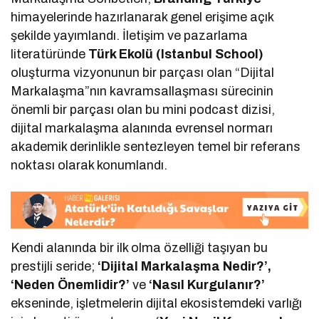
himayelerinde hazırlanarak genel erişime açık
şekilde yayımlandı. İletişim ve pazarlama
literatüründe
Türk Ekolü (Istanbul School)
oluşturma vizyonunun bir parçası olan “Dijital
Markalaşma”nın kavramsallaşması sürecinin
önemli bir parçası olan bu mini podcast dizisi,
dijital markalaşma alanında evrensel normarı
akademik derinlikle sentezleyen temel bir referans
noktası olarak konumlandı.
Kendi alanında bir ilk olma özelliği taşıyan bu
prestijli seride;
‘Dijital Markalaşma Nedir?’,
‘Neden Önemlidir?’
ve
‘Nasıl Kurgulanır?’
ekseninde, işletmelerin dijital ekosistemdeki varlığı