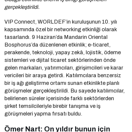
gerçekleştirildi.
VIP Connect, WORLDEF’in kuruluşunun 10. yılı
kapsamında özel bir networking etkinliği olarak
tasarlandı. 9 Haziran’da Mandarin Oriental
Bosphorus’da düzenlenen etkinlik; e-ticaret,
perakende, teknoloji, yapay zekâ, lojistik, ödeme
sistemleri ve dijital ticaret sektörlerinden önde
gelen markaları, yatırımcıları, girişimcileri ve karar
vericileri bir araya getirdi. Katılımcılara benzersiz
bir iş ağı geliştirme ortamı sunan etkinlikte planlı
görüşmeler gerçekleştirildi. Bu sayede katılımcılar,
belirlenen süreler içerisinde farklı sektörlerden
şirket temsilcileriyle birebir tanışma ve iş
görüşmeleri yapma fırsatı buldu.
Ömer Nart: On yıldır bunun için