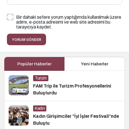
Bir dahaki sefere yorum yaptığımda kullanılmak üzere
adımı, e-posta adresimi ve web site adresimi bu
tarayıcıya kaydet.
YORUM GÖNDER
Popüler Haberler
Yeni Haberler
Turizm
FAM Trip ile Turizm Profesyonellerini
Buluşturdu
Kadın
Kadın Girişimciler “İyi İşler Festivali”nde
Buluştu