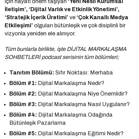
için hayati önem taşıyan
‘Yeni Nesil Kurumsal
İletişim’, ‘Dijital Varlık ve Etkinlik Yönetimi’,
‘Stratejik İçerik Üretimi’
ve
‘Çok Kanallı Medya
Etkileşimi’
olguları bütünleşik ve çok disiplinli bir
vizyonla yeniden ele alınıyor.
Tüm bunlarla birlikte, işte DİJİTAL MARKALAŞMA
SOHBETLERİ podcast serisinin tüm bölümleri;
Tanıtım Bölümü:
Sıfır Noktası: Merhaba
Bölüm #1:
Dijital Markalaşma Nedir?
Bölüm #2:
Dijital Markalaşma Niye Önemlidir?
Bölüm #3:
Dijital Markalaşma Nasıl Uygulanır?
Bölüm #4:
Dijital Markalaşma Odağında
Bütünleşik Pazarlama
Bölüm #5:
Dijital Markalaşma Eğitimi Nedir?