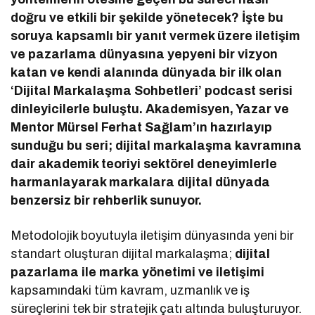
doğru ve etkili bir şekilde yönetecek? İşte bu
soruya kapsamlı bir yanıt vermek üzere iletişim
ve pazarlama dünyasına yepyeni bir vizyon
katan ve kendi alanında dünyada bir ilk olan
‘Dijital Markalaşma Sohbetleri’ podcast serisi
dinleyicilerle buluştu. Akademisyen, Yazar ve
Mentor Mürsel Ferhat Sağlam’ın hazırlayıp
sunduğu bu seri; dijital markalaşma kavramına
dair akademik teoriyi sektörel deneyimlerle
harmanlayarak markalara dijital dünyada
benzersiz bir rehberlik sunuyor.
Metodolojik boyutuyla iletişim dünyasında yeni bir
standart oluşturan dijital markalaşma;
dijital
pazarlama ile marka yönetimi ve iletişimi
kapsamındaki tüm kavram, uzmanlık ve iş
süreçlerini tek bir stratejik çatı altında buluşturuyor.