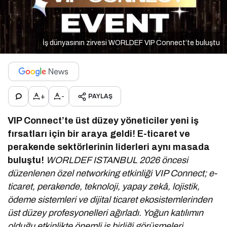
İş dünyasının zirvesi WORLDEF VIP Connect’te buluştu
+
-
PAYLAŞ
VIP Connect’te üst düzey yöneticiler yeni iş
fırsatları için bir araya geldi!
E-ticaret ve
perakende sektörlerinin liderleri aynı masada
buluştu!
WORLDEF ISTANBUL 2026 öncesi
düzenlenen özel networking etkinliği VIP Connect; e-
ticaret, perakende, teknoloji, yapay zekâ, lojistik,
ödeme sistemleri ve dijital ticaret ekosistemlerinden
üst düzey profesyonelleri ağırladı. Yoğun katılımın
olduğu etkinlikte önemli iş birliği görüşmeleri