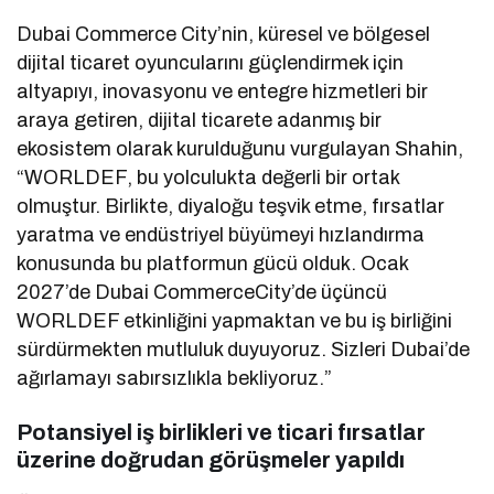
Dubai Commerce City’nin, küresel ve bölgesel
dijital ticaret oyuncularını güçlendirmek için
altyapıyı, inovasyonu ve entegre hizmetleri bir
araya getiren, dijital ticarete adanmış bir
ekosistem olarak kurulduğunu vurgulayan Shahin,
“WORLDEF, bu yolculukta değerli bir ortak
olmuştur. Birlikte, diyaloğu teşvik etme, fırsatlar
yaratma ve endüstriyel büyümeyi hızlandırma
konusunda bu platformun gücü olduk. Ocak
2027’de Dubai CommerceCity’de üçüncü
WORLDEF etkinliğini yapmaktan ve bu iş birliğini
sürdürmekten mutluluk duyuyoruz. Sizleri Dubai’de
ağırlamayı sabırsızlıkla bekliyoruz.”
Potansiyel iş birlikleri ve ticari fırsatlar
üzerine doğrudan görüşmeler yapıldı