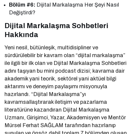
Bölüm #6:
Dijital Markalaşma Her Şeyi Nasıl
Değiştirdi?
Dijital Markalaşma Sohbetleri
Hakkında
Yeni nesil, bütünleşik, multidisipliner ve
sürdürülebilir bir kavram olan “dijital markalaşma”
ile ilgili bir ilk olan ve Dijital Markalaşma Sohbetleri
adını taşıyan bu mini podcast dizisi; kavrama dair
akademik yani teorik, sektörel yani aktüel bilgi
aktarımı ve deneyim paylaşımı misyonuyla
hazırlandı. “Dijital Markalaşma”yı
kavramsallaştırarak iletişim ve pazarlama
literatürüne kazandıran Dijital Markalaşma
Uzmanı, Girişimci, Yazar, Akademisyen ve Mentör
Mürsel Ferhat SAĞLAM tarafından hazırlanıp
sunulan ve önsöz dahil toplam 7 bölümden oluşan