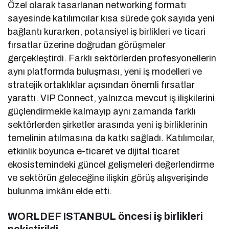
Özel olarak tasarlanan networking formatı
sayesinde katılımcılar kısa sürede çok sayıda yeni
bağlantı kurarken, potansiyel iş birlikleri ve ticari
fırsatlar üzerine doğrudan görüşmeler
gerçekleştirdi. Farklı sektörlerden profesyonellerin
aynı platformda buluşması, yeni iş modelleri ve
stratejik ortaklıklar açısından önemli fırsatlar
yarattı. VIP Connect, yalnızca mevcut iş ilişkilerini
güçlendirmekle kalmayıp aynı zamanda farklı
sektörlerden şirketler arasında yeni iş birliklerinin
temelinin atılmasına da katkı sağladı. Katılımcılar,
etkinlik boyunca e-ticaret ve dijital ticaret
ekosistemindeki güncel gelişmeleri değerlendirme
ve sektörün geleceğine ilişkin görüş alışverişinde
bulunma imkânı elde etti.
WORLDEF ISTANBUL öncesi iş birlikleri
pekiştirildi