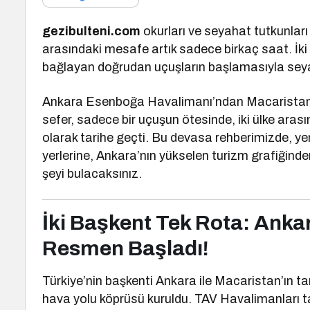
gezibulteni.com
okurları ve seyahat tutkunları 
arasındaki mesafe artık sadece birkaç saat. İki 
bağlayan doğrudan uçuşların başlamasıyla seyah
Ankara Esenboğa Havalimanı’ndan Macaristan’ı
sefer, sadece bir uçuşun ötesinde, iki ülke arasın
olarak tarihe geçti. Bu devasa rehberimizde, ye
yerlerine, Ankara’nın yükselen turizm grafiğind
şeyi bulacaksınız.
İki Başkent Tek Rota: Anka
Resmen Başladı!
Türkiye’nin başkenti Ankara ile Macaristan’ın t
hava yolu köprüsü kuruldu. TAV Havalimanları 