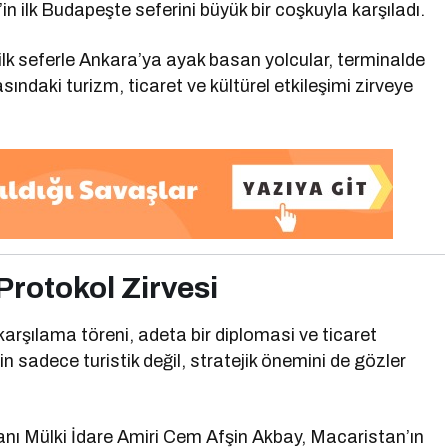
in ilk Budapeşte seferini büyük bir coşkuyla karşıladı.
ilk seferle Ankara’ya ayak basan yolcular, terminalde
rasındaki turizm, ticaret ve kültürel etkileşimi zirveye
Protokol Zirvesi
şılama töreni, adeta bir diplomasi ve ticaret
in sadece turistik değil, stratejik önemini de gözler
 Mülki İdare Amiri Cem Afşin Akbay, Macaristan’ın