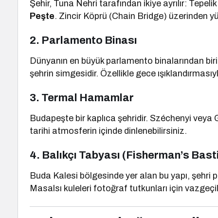
Şehir, Tuna Nehri tarafından ikiye ayrılır: Tepelik
Peşte
. Zincir Köprü (Chain Bridge) üzerinden yü
2. Parlamento Binası
Dünyanın en büyük parlamento binalarından biri o
şehrin simgesidir. Özellikle gece ışıklandırması
3. Termal Hamamlar
Budapeşte bir kaplıca şehridir. Széchenyi veya 
tarihi atmosferin içinde dinlenebilirsiniz.
4. Balıkçı Tabyası (Fisherman’s Bast
Buda Kalesi bölgesinde yer alan bu yapı, şehri p
Masalsı kuleleri fotoğraf tutkunları için vazgeçi