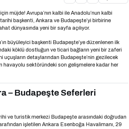
için müjde! Avrupa’nın kalbi ile Anadolu’nun kalbi
tarihi başkenti, Ankara ve Budapeşte’yi birbirine
at dünyasında yeni bir sayfa açılıyor.
n büyüleyici başkenti Budapeşte’ye düzenlenen ilk
daki köklü dostluğun ve ticari bağların yeni bir zaferi
ni uçuşların detaylarından Budapeşte’nin gezilecek
en havayolu sektöründeki son gelişmelere kadar her
ra – Budapeşte Seferleri
arihi ve turistik merkezi Budapeşte arasındaki doğrudan
tarafından işletilen Ankara Esenboğa Havalimanı, 29