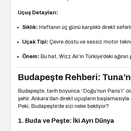
Uçuş Detayları:
Sıklık:
Haftanın üç günü karşılıklı direkt seferl
Uçak Tipi:
Çevre dostu ve sessiz motor teknol
Önem:
Bu hat, Wizz Air’in Türkiye’deki ağının g
Budapeşte Rehberi: Tuna’nın
Budapeşte, tarih boyunca “Doğu’nun Paris’i” ola
şehir. Ankara’dan direkt uçuşların başlamasıyla 
Peki, Budapeşte’de sizi neler bekliyor?
1. Buda ve Peşte: İki Ayrı Dünya