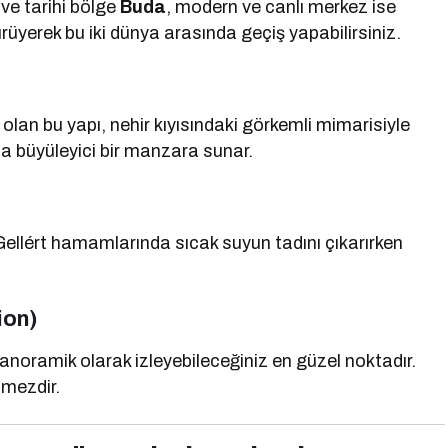
 ve tarihi bölge
Buda
, modern ve canlı merkez ise
rüyerek bu iki dünya arasında geçiş yapabilirsiniz.
lan bu yapı, nehir kıyısındaki görkemli mimarisiyle
yla büyüleyici bir manzara sunar.
Gellért hamamlarında sıcak suyun tadını çıkarırken
ion)
anoramik olarak izleyebileceğiniz en güzel noktadır.
lmezdir.