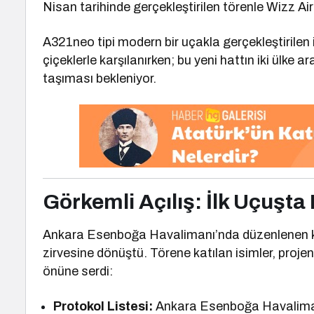
Nisan tarihinde gerçekleştirilen törenle Wizz Air’
A321neo tipi modern bir uçakla gerçekleştirilen 
çiçeklerle karşılanırken; bu yeni hattın iki ülke a
taşıması bekleniyor.
Görkemli Açılış: İlk Uçuşta 
Ankara Esenboğa Havalimanı’nda düzenlenen kar
zirvesine dönüştü. Törene katılan isimler, projen
önüne serdi:
Protokol Listesi:
Ankara Esenboğa Havalimanı