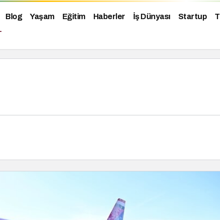
Blog
Yaşam
Eğitim
Haberler
İş Dünyası
Startup
T