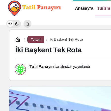
Anasayfa
Turizm
İki Başkent Tek Rota
Turizm
İki Başkent Tek Rota
Tatil Panayırı
tarafından yayınlandı