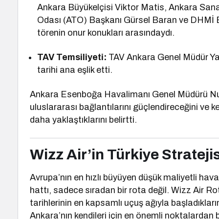
Ankara Büyükelçisi Viktor Matis, Ankara Sana
Odası (ATO) Başkanı Gürsel Baran ve DHMİ
törenin onur konukları arasındaydı.
TAV Temsiliyeti:
TAV Ankara Genel Müdür Yar
tarihi ana eşlik etti.
Ankara Esenboğa Havalimanı Genel Müdürü Nuray
uluslararası bağlantılarını güçlendireceğini ve 
daha yaklaştıklarını belirtti.
Wizz Air’in Türkiye Strateji
Avrupa’nın en hızlı büyüyen düşük maliyetli hav
hattı, sadece sıradan bir rota değil. Wizz Air 
tarihlerinin en kapsamlı uçuş ağıyla başladıkla
Ankara’nın kendileri için en önemli noktalardan bi