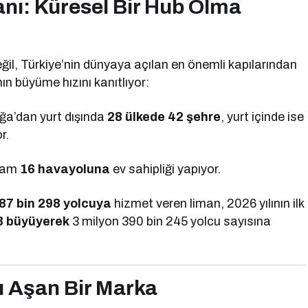
ı: Küresel Bir Hub Olma
il, Türkiye’nin dünyaya açılan en önemli kapılarından
nın büyüme hızını kanıtlıyor:
ğa’dan yurt dışında
28 ülkede 42 şehre
, yurt içinde ise
r.
plam
16 havayoluna
ev sahipliği yapıyor.
87 bin 298 yolcuya
hizmet veren liman, 2026 yılının ilk
 büyüyerek
3 milyon 390 bin 245 yolcu sayısına
ı Aşan Bir Marka