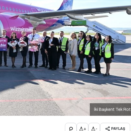
İki Başkent Tek Ro
+
-
PAYLAŞ