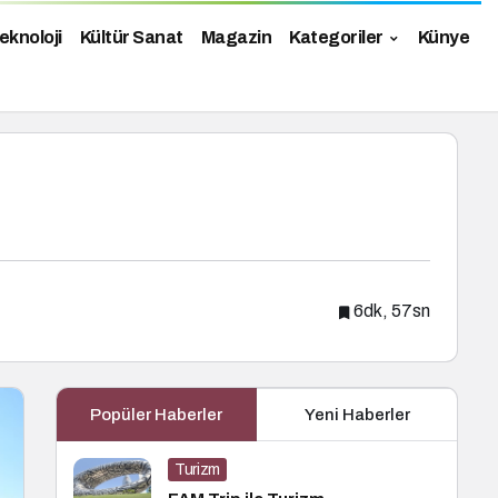
eknoloji
Kültür Sanat
Magazin
Kategoriler
Künye
6dk, 57sn
Popüler Haberler
Yeni Haberler
Turizm