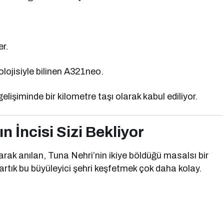
er.
ojisiyle bilinen A321neo.
elişiminde bir kilometre taşı olarak kabul ediliyor.
 İncisi Sizi Bekliyor
rak anılan, Tuna Nehri’nin ikiye böldüğü masalsı bir
artık bu büyüleyici şehri keşfetmek çok daha kolay.