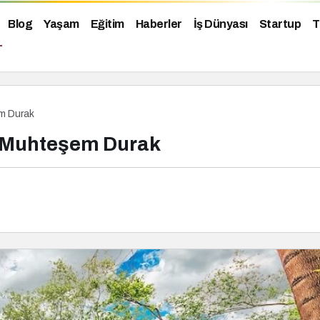
Blog
Yaşam
Eğitim
Haberler
İş Dünyası
Startup
T
m Durak
6 Muhteşem Durak