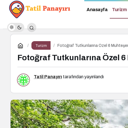
Anasayfa
Turizm
Fotoğraf Tutkunlarına Özel 6 Muhteşe
Turizm
Fotoğraf Tutkunlarına Özel 
Tatil Panayırı
tarafından yayınlandı