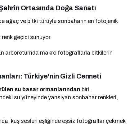
 Şehrin Ortasında Doğa Sanatı
rce ağaç ve bitki türüyle sonbaharın en fotojenik
r renk geçidi sunuyor.
an arboretumda makro fotoğraflarla bitkilerin
nları: Türkiye’nin Gizli Cenneti
rülen su basar ormanlarından
biri.
ndeki su yüzeyinde yansıyan sonbahar renkleri,
a, kuş sesleri eşliğinde eşsiz fotoğraflar çekmek