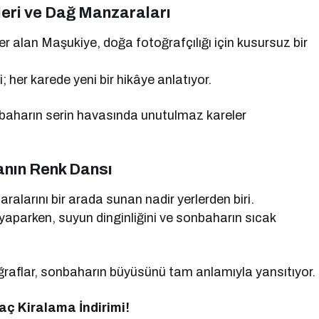
leri ve Dağ Manzaraları
r alan Maşukiye, doğa fotoğrafçılığı için kusursuz bir
; her karede yeni bir hikâye anlatıyor.
onbaharın serin havasında unutulmaz kareler
manın Renk Dansı
larını bir arada sunan nadir yerlerden biri.
 yaparken, suyun dinginliğini ve sonbaharın sıcak
oğraflar, sonbaharın büyüsünü tam anlamıyla yansıtıyor.
aç Kiralama İndirimi!