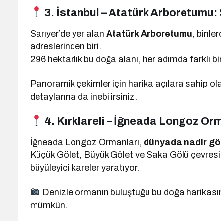
3. İstanbul – Atatürk Arboretumu:
Sarıyer’de yer alan
Atatürk Arboretumu
, binle
adreslerinden biri.
296 hektarlık bu doğa alanı, her adımda farklı bi
Panoramik çekimler için harika açılara sahip ol
detaylarına da inebilirsiniz.
4. Kırklareli – İğneada Longoz Orma
İğneada Longoz Ormanları,
dünyada nadir gö
Küçük Gölet, Büyük Gölet ve Saka Gölü çevresi
büyüleyici kareler yaratıyor.
Denizle ormanın buluştuğu bu doğa harikasınd
mümkün.