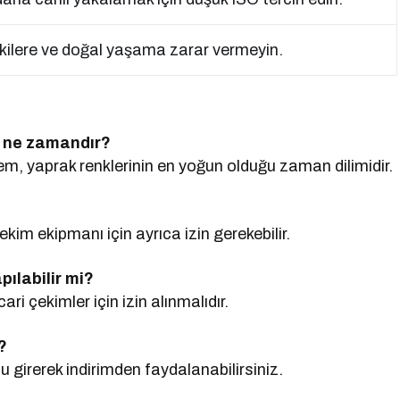
kilere ve doğal yaşama zarar vermeyin.
ı ne zamandır?
, yaprak renklerinin en yoğun olduğu zaman dilimidir.
ekim ekipmanı için ayrıca izin gerekebilir.
ılabilir mi?
ari çekimler için izin alınmalıdır.
?
rerek indirimden faydalanabilirsiniz.