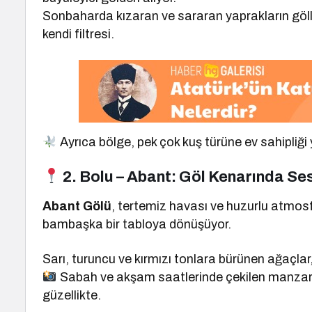
Sonbaharda kızaran ve sararan yaprakların gölle
kendi filtresi.
Ayrıca bölge, pek çok kuş türüne ev sahipliği 
2. Bolu – Abant: Göl Kenarında Se
Abant Gölü
, tertemiz havası ve huzurlu atmos
bambaşka bir tabloya dönüşüyor.
Sarı, turuncu ve kırmızı tonlara bürünen ağaçlar
Sabah ve akşam saatlerinde çekilen manzara
güzellikte.