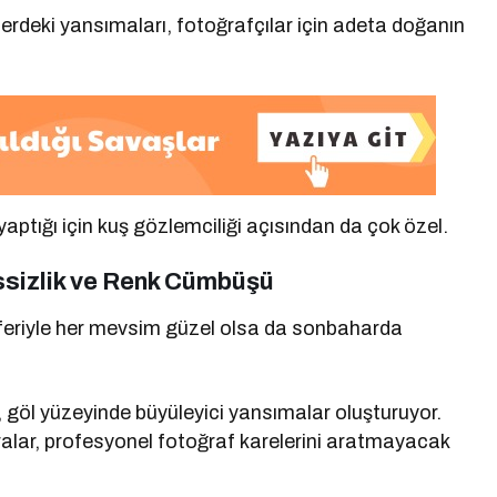
rdeki yansımaları, fotoğrafçılar için adeta doğanın
yaptığı için kuş gözlemciliği açısından da çok özel.
ssizlik ve Renk Cümbüşü
feriyle her mevsim güzel olsa da sonbaharda
, göl yüzeyinde büyüleyici yansımalar oluşturuyor.
lar, profesyonel fotoğraf karelerini aratmayacak