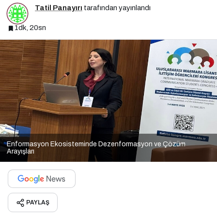
Tatil Panayırı
tarafından yayınlandı
1dk, 20sn
Enformasyon Ekosisteminde Dezenformasyon ve Çözüm
Arayışları
PAYLAŞ