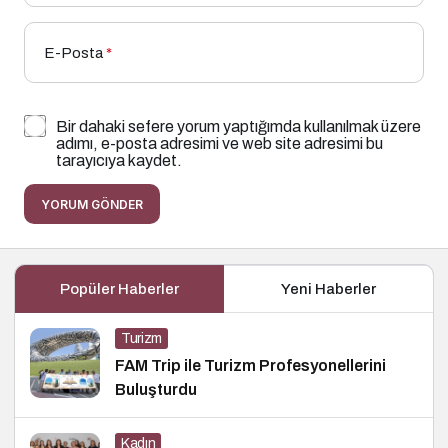
E-Posta
*
Bir dahaki sefere yorum yaptığımda kullanılmak üzere
adımı, e-posta adresimi ve web site adresimi bu
tarayıcıya kaydet.
YORUM GÖNDER
Popüler Haberler
Yeni Haberler
Turizm
FAM Trip ile Turizm Profesyonellerini
Buluşturdu
Kadın