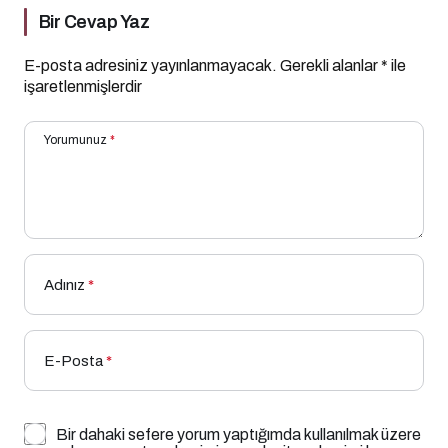
Bir Cevap Yaz
E-posta adresiniz yayınlanmayacak.
Gerekli alanlar
*
ile
işaretlenmişlerdir
Yorumunuz
*
Adınız
*
E-Posta
*
Bir dahaki sefere yorum yaptığımda kullanılmak üzere