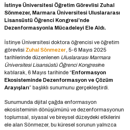
İstinye Üniversitesi Öğretim Görevlisi Zuhal
Sönmezer, Marmara Üniversitesi Uluslararası
Lisansüstü Öğrenci Kongresi’nde
Dezenformasyonla Mücadeleyi Ele Aldı.
İstinye Üniversitesi doktora öğrencisi ve öğretim
görevlisi
Zuhal Sönmezer
, 5-6 Mayıs 2025
tarihlerinde düzenlenen
Uluslararası Marmara
Üniversitesi Lisansüstü Öğrenci Kongresi
ne
katılarak, 6 Mayıs tarihinde “
Enformasyon
Ekosisteminde Dezenformasyon ve Çözüm
Arayışları
” başlıklı sunumunu gerçekleştirdi.
Sunumunda dijital çağda enformasyon
ekosisteminin dönüşümünü ve dezenformasyonun
toplumsal, siyasal ve bireysel düzeydeki etkilerini
ele alan Sönmezer, bu küresel sorunun yalnızca