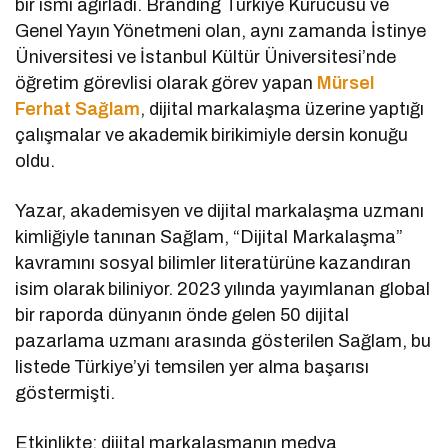
bir ismi ağırladı. Branding Türkiye Kurucusu ve
Genel Yayın Yönetmeni olan, aynı zamanda İstinye
Üniversitesi ve İstanbul Kültür Üniversitesi’nde
öğretim görevlisi olarak görev yapan
Mürsel
Ferhat Sağlam
, dijital markalaşma üzerine yaptığı
çalışmalar ve akademik birikimiyle dersin konuğu
oldu.
Yazar, akademisyen ve dijital markalaşma uzmanı
kimliğiyle tanınan Sağlam, “Dijital Markalaşma”
kavramını sosyal bilimler literatürüne kazandıran
isim olarak biliniyor. 2023 yılında yayımlanan global
bir raporda dünyanın önde gelen 50 dijital
pazarlama uzmanı arasında gösterilen Sağlam, bu
listede Türkiye’yi temsilen yer alma başarısı
göstermişti.
Etkinlikte; dijital markalaşmanın medya