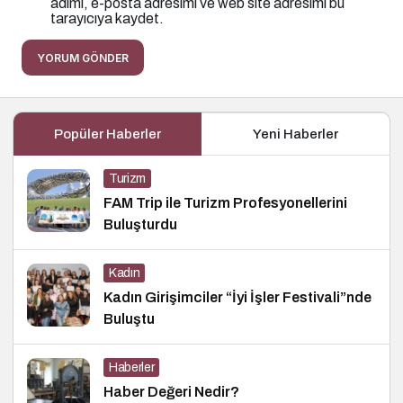
adımı, e-posta adresimi ve web site adresimi bu
tarayıcıya kaydet.
YORUM GÖNDER
Popüler Haberler
Yeni Haberler
Turizm
FAM Trip ile Turizm Profesyonellerini
Buluşturdu
Kadın
Kadın Girişimciler “İyi İşler Festivali”nde
Buluştu
Haberler
Haber Değeri Nedir?