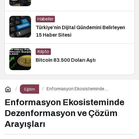
Haberler
Türkiye’nin Dijital Gündemini Belirleyen
15 Haber Sitesi
Kripto
Bitcoin 83.500 Doları Aştı
Enformasyon Ekosisteminde
Eğitim
Dezenformasyon ve Çözüm Arayışları
Enformasyon Ekosisteminde
Dezenformasyon ve Çözüm
Arayışları