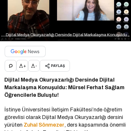
Dijital Medya Okuryazarlığı Dersinde Dijital Markalaşma Konuşuldu
+
-
PAYLAŞ
Dijital Medya Okuryazarlığı Dersinde Dijital
Markalaşma Konuşuldu: Mürsel Ferhat Sağlam
Öğrencilerle Buluştu!
İstinye Üniversitesi İletişim Fakültesi’nde öğretim
görevlisi olarak Dijital Medya Okuryazarlığı dersini
yürüten
Zuhal Sönmezer
, ders kapsamında önemli