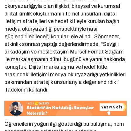
okuryazarlığıyla olan ilişkisi, bireysel ve kurumsal
dijital kimlik oluşturmanın temel unsurları, dijital
iletişim stratejileri ve hedef kitleyle kurulan bağın
medya okuryazarlığı perspektifiyle nasıl
güçlendirilebileceği konuları ele alındı. Sönmezer,
etkinlik sonrası yaptığı değerlendirmede, “Sevgili
arkadaşım ve meslektaşım Mürsel Ferhat Sağlam
ile markalaşmanın dünü, bugünü ve yarını hakkında
konuştuk. Dijital markalaşma ve hedef kitle
arasındaki iletişimi medya okuryazarlığı yetkinlikleri
bakımından stratejik unsurlarıyla değerlendirdik.”
ifadelerini kullandı.
Öğrencilerin yoğun ilgi gösterdiği bu buluşma, hem