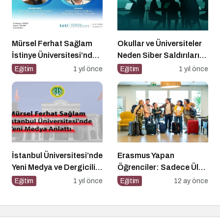
Mürsel Ferhat Sağlam
Okullar ve Üniversiteler
İstinye Üniversitesi’nde
Neden Siber Saldırıların
Dijital Medya
Hedefinde?
Eğitim
1 yıl önce
Eğitim
1 yıl önce
Okuryazarlığı
Kapsamında
Konuşacak!
İstanbul Üniversitesi’nde
Erasmus Yapan
Yeni Medya ve Dergicilik
Öğrenciler: Sadece Ülke
Konuşuldu
Değil, Bakış Açısı da
Eğitim
1 yıl önce
Eğitim
12 ay önce
Değişiyor