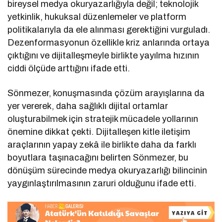
bireysel medya okuryazarlığıyla değil; teknolojik
yetkinlik, hukuksal düzenlemeler ve platform
politikalarıyla da ele alınması gerektiğini vurguladı.
Dezenformasyonun özellikle kriz anlarında ortaya
çıktığını ve dijitalleşmeyle birlikte yayılma hızının
ciddi ölçüde arttığını ifade etti.
Sönmezer, konuşmasında çözüm arayışlarına da
yer vererek, daha sağlıklı dijital ortamlar
oluşturabilmek için stratejik mücadele yollarının
önemine dikkat çekti. Dijitalleşen kitle iletişim
araçlarının yapay zekâ ile birlikte daha da farklı
boyutlara taşınacağını belirten Sönmezer, bu
dönüşüm sürecinde medya okuryazarlığı bilincinin
yaygınlaştırılmasının zaruri olduğunu ifade etti.