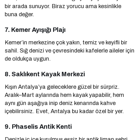
bir arada sunuyor. Biraz yorucu ama kesinlikle
buna değer.
7.
Kemer Ayışığı Plajı
Kemer’in merkezine çok yakın, temiz ve keyifli bir
sahil. Sığ denizi ve çevresindeki kafelerle aileler için
de oldukça uygun.
8.
Saklıkent Kayak Merkezi
Kışın Antalya’ya geleceklere güzel bir sürpriz.
Aralık–Mart aylarında hem kayak yapabilir, hem
aynı gün aşağıya inip deniz kenarında kahve
içebilirsiniz. Evet, Antalya bu kadar özel bir yer.
9.
Phaselis Antik Kenti
Denizle iç içe kurulmuş eşsiz bir antik liman şehri.