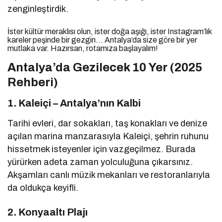
zenginleştirdik.
İster kültür meraklısı olun, ister doğa aşığı, ister Instagram’lık
kareler peşinde bir gezgin… Antalya’da size göre bir yer
mutlaka var. Hazırsan, rotamıza başlayalım!
Antalya’da Gezilecek 10 Yer (2025
Rehberi)
1.
Kaleiçi – Antalya’nın Kalbi
Tarihi evleri, dar sokakları, taş konakları ve denize
açılan marina manzarasıyla Kaleiçi, şehrin ruhunu
hissetmek isteyenler için vazgeçilmez. Burada
yürürken adeta zaman yolculuğuna çıkarsınız.
Akşamları canlı müzik mekanları ve restoranlarıyla
da oldukça keyifli.
2.
Konyaaltı Plajı