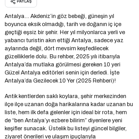
PAYLAŞ
Antalya… Akdeniz’in göz bebeği, güneşin yıl
boyunca eksik olmadığı, tarih ve doğanın iç içe
geçtiği eşsiz bir şehir. Her yıl milyonlarca yerli ve
yabancı turistin akın ettiği Antalya, sadece yaz
aylarında değil, dört mevsim keşfedilecek
güzelliklerle dolu. Bu rehber, 2025 yılı itibarıyla
Antalya’da mutlaka görülmesi gereken 10 yeri
Güzel Antalya editörleri senin için derledi. İşte
Antalya’da Gezilecek 10 Yer (2025 Rehberi)!
Antik kentlerden saklı koylara, şehir merkezinden
ilçe ilçe uzanan doğa harikalarına kadar uzanan bu
liste, hem ilk defa gelenler için ideal bir rota, hem
de “ben Antalya’yı ezbere bilirim” diyenlere yeni
keşifler sunacak. Üstelik bu listeyi güncel bilgiler,
ziyaret önerileri ve ulaşım ipuçlarıyla