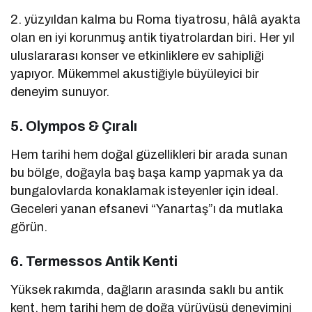
2. yüzyıldan kalma bu Roma tiyatrosu, hâlâ ayakta
olan en iyi korunmuş antik tiyatrolardan biri. Her yıl
uluslararası konser ve etkinliklere ev sahipliği
yapıyor. Mükemmel akustiğiyle büyüleyici bir
deneyim sunuyor.
5.
Olympos & Çıralı
Hem tarihi hem doğal güzellikleri bir arada sunan
bu bölge, doğayla baş başa kamp yapmak ya da
bungalovlarda konaklamak isteyenler için ideal.
Geceleri yanan efsanevi “Yanartaş”ı da mutlaka
görün.
6.
Termessos Antik Kenti
Yüksek rakımda, dağların arasında saklı bu antik
kent, hem tarihi hem de doğa yürüyüşü deneyimini