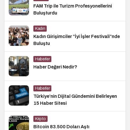
FAM Trip ile Turizm Profesyonellerini
Buluşturdu
Kadın
Kadın Girişimciler “İyi İşler Festivali”nde
Buluştu
Haberler
Haber Değeri Nedir?
Haberler
Türkiye’nin Dijital Gündemini Belirleyen
15 Haber Sitesi
Kripto
Bitcoin 83.500 Doları Aştı