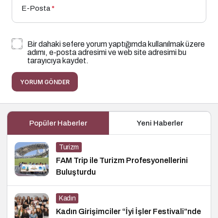
E-Posta
*
Bir dahaki sefere yorum yaptığımda kullanılmak üzere
adımı, e-posta adresimi ve web site adresimi bu
tarayıcıya kaydet.
YORUM GÖNDER
Popüler Haberler
Yeni Haberler
Turizm
FAM Trip ile Turizm Profesyonellerini
Buluşturdu
Kadın
Kadın Girişimciler “İyi İşler Festivali”nde