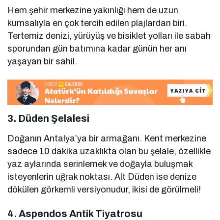
Hem şehir merkezine yakınlığı hem de uzun
kumsalıyla en çok tercih edilen plajlardan biri.
Tertemiz denizi, yürüyüş ve bisiklet yolları ile sabah
sporundan gün batımına kadar günün her anı
yaşayan bir sahil.
3.
Düden Şelalesi
Doğanın Antalya’ya bir armağanı. Kent merkezine
sadece 10 dakika uzaklıkta olan bu şelale, özellikle
yaz aylarında serinlemek ve doğayla buluşmak
isteyenlerin uğrak noktası. Alt Düden ise denize
dökülen görkemli versiyonudur, ikisi de görülmeli!
4.
Aspendos Antik Tiyatrosu